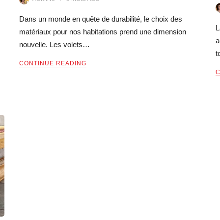
Dans un monde en quête de durabilité, le choix des
L
matériaux pour nos habitations prend une dimension
a
nouvelle. Les volets…
t
CONTINUE READING
C