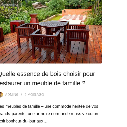
Quelle essence de bois choisir pour
restaurer un meuble de famille ?
ADMIN6
5 MOIS
AGO
es meubles de famille – une commode héritée de vos
rands-parents, une armoire normande massive ou un
etit bonheur-du-jour aux…