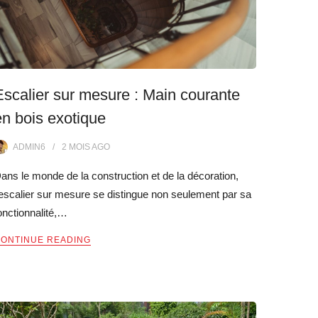
Escalier sur mesure : Main courante
en bois exotique
ADMIN6
2 MOIS
AGO
ans le monde de la construction et de la décoration,
’escalier sur mesure se distingue non seulement par sa
onctionnalité,…
ONTINUE READING