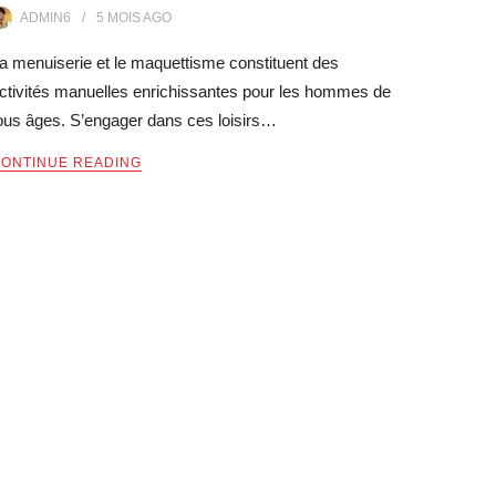
ADMIN6
5 MOIS
AGO
a menuiserie et le maquettisme constituent des
ctivités manuelles enrichissantes pour les hommes de
ous âges. S’engager dans ces loisirs…
ONTINUE READING