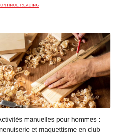
ONTINUE READING
Activités manuelles pour hommes :
menuiserie et maquettisme en club