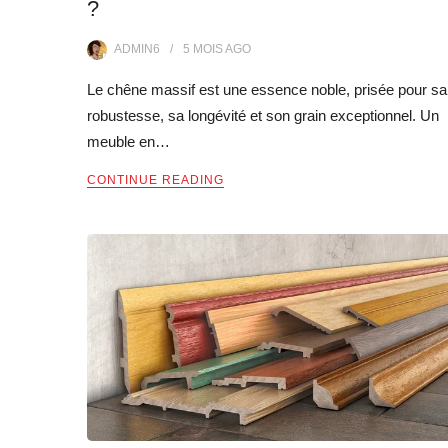
?
ADMIN6
5 MOIS
AGO
Le chêne massif est une essence noble, prisée pour sa
robustesse, sa longévité et son grain exceptionnel. Un
meuble en…
CONTINUE READING