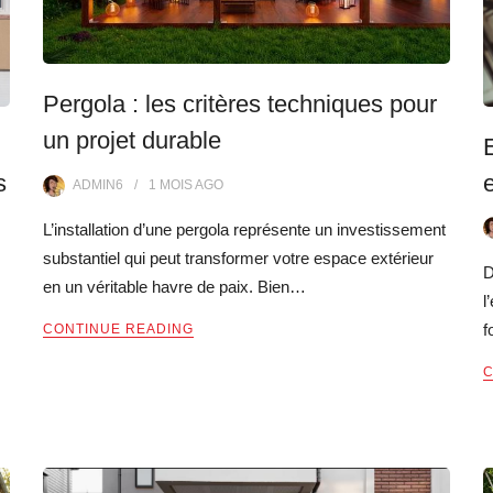
Pergola : les critères techniques pour
un projet durable
s
ADMIN6
1 MOIS
AGO
L’installation d’une pergola représente un investissement
substantiel qui peut transformer votre espace extérieur
D
en un véritable havre de paix. Bien…
l
f
CONTINUE READING
C