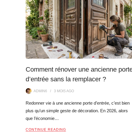
Comment rénover une ancienne port
d’entrée sans la remplacer ?
ADMIN6
3 MOIS
AGO
Redonner vie à une ancienne porte d’entrée, c’est bien
plus qu’un simple geste de décoration. En 2026, alors
que l’économie…
CONTINUE READING