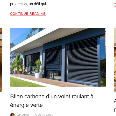
protection, un défi qui…
C
CONTINUE READING
Bilan carbone d’un volet roulant à
énergie verte
ADMIN6
5 MOIS
AGO