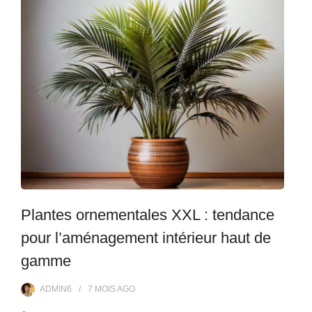
Plantes ornementales XXL : tendance
pour l’aménagement intérieur haut de
gamme
ADMIN6
7 MOIS
AGO