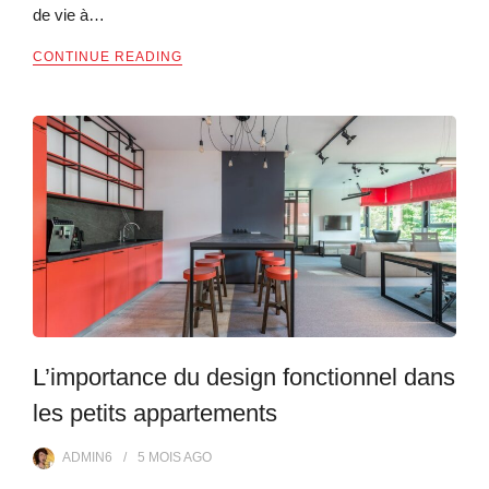
de vie à…
CONTINUE READING
L’importance du design fonctionnel dans
les petits appartements
ADMIN6
5 MOIS
AGO