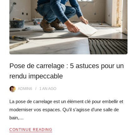
Pose de carrelage : 5 astuces pour un
rendu impeccable
ADMIN6
1 AN
AGO
La pose de carrelage est un élément clé pour embellir et
moderniser vos espaces. Qu’il s’agisse d’une salle de
bain,…
CONTINUE READING