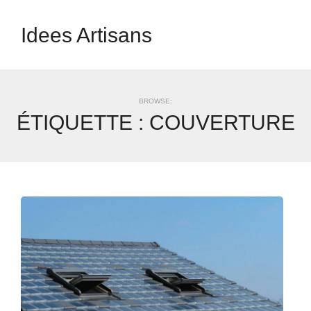
Idees Artisans
BROWSE:
ÉTIQUETTE :
COUVERTURE