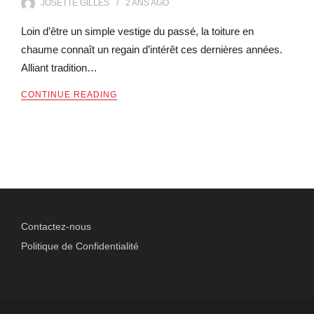
JOSETTE GILLES
2 ANS
AGO
Loin d’être un simple vestige du passé, la toiture en
chaume connaît un regain d’intérêt ces dernières années.
Alliant tradition…
CONTINUE READING
Contactez-nous
Politique de Confidentialité