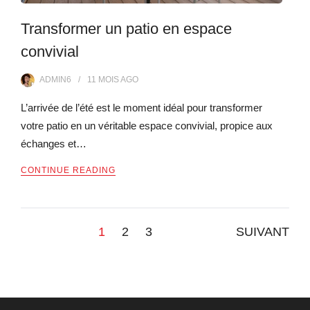
Transformer un patio en espace
convivial
ADMIN6
11 MOIS
AGO
L’arrivée de l’été est le moment idéal pour transformer
votre patio en un véritable espace convivial, propice aux
échanges et…
CONTINUE READING
Pagination
1
2
3
SUIVANT
des
publications