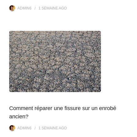
ADMIN6
1 SEMAINE
AGO
Comment réparer une fissure sur un enrobé
ancien?
ADMIN6
1 SEMAINE
AGO