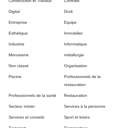
Construction et Travaux
Contrats
Digital
Droit
Entreprise
Equipe
Esthétique
Immobilier
Industrie
Informatique
Menuiserie
métallurgie
Non classé
Organisation
Piscine
Professionnels de la
restauration
Professionnels de la santé
Restauration
Secteur minier
Services à la personne
Services et conseils
Sport et loisirs
Transport
Transporteur