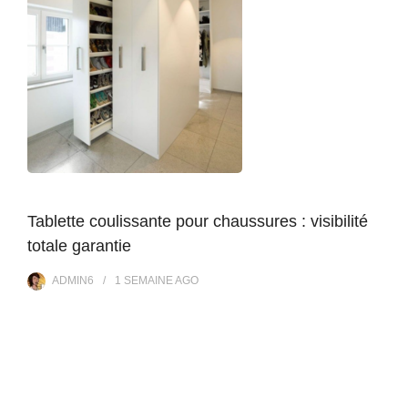
Tablette coulissante pour chaussures : visibilité
totale garantie
ADMIN6
1 SEMAINE
AGO