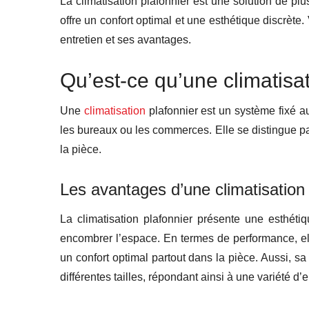
La climatisation plafonnier est une solution de plus
offre un confort optimal et une esthétique discrète.
entretien et ses avantages.
Qu’est-ce qu’une climatisat
Une
climatisation
plafonnier est un système fixé 
les bureaux ou les commerces. Elle se distingue par
la pièce.
Les avantages d’une climatisation 
La climatisation plafonnier présente une esthétiq
encombrer l’espace. En termes de performance, elle
un confort optimal partout dans la pièce. Aussi, s
différentes tailles, répondant ainsi à une variété d