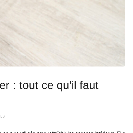
r : tout ce qu’il faut
ILS