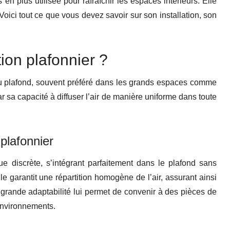
 en plus utilisée pour rafraîchir les espaces intérieurs. Elle
 Voici tout ce que vous devez savoir sur son installation, son
ion plafonnier ?
au plafond, souvent préféré dans les grands espaces comme
 sa capacité à diffuser l’air de manière uniforme dans toute
plafonnier
ue discrète, s’intégrant parfaitement dans le plafond sans
 garantit une répartition homogène de l’air, assurant ainsi
a grande adaptabilité lui permet de convenir à des pièces de
’environnements.