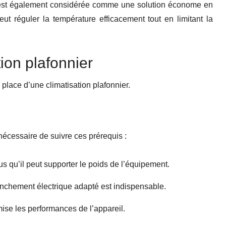
st également considérée comme une solution économe en
t réguler la température efficacement tout en limitant la
tion plafonnier
 place d’une climatisation plafonnier.
t nécessaire de suivre ces prérequis :
ous qu’il peut supporter le poids de l’équipement.
ranchement électrique adapté est indispensable.
mise les performances de l’appareil.