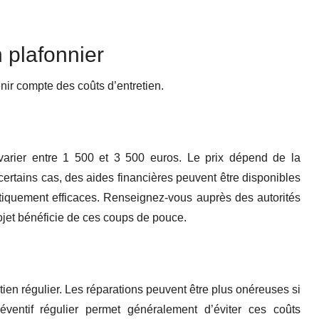
n plafonnier
enir compte des coûts d’entretien.
ut varier entre 1 500 et 3 500 euros. Le prix dépend de la
ertains cas, des aides financières peuvent être disponibles
étiquement efficaces. Renseignez-vous auprès des autorités
rojet bénéficie de ces coups de pouce.
ien régulier. Les réparations peuvent être plus onéreuses si
éventif régulier permet généralement d’éviter ces coûts