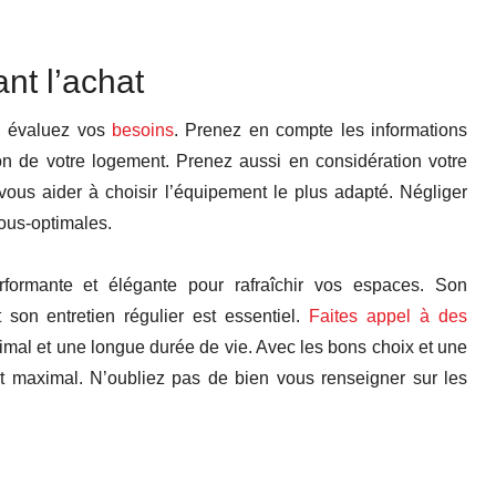
nt l’achat
r, évaluez vos
besoins
. Prenez en compte les informations
ion de votre logement. Prenez aussi en considération votre
vous aider à choisir l’équipement le plus adapté. Négliger
ous-optimales.
erformante et élégante pour rafraîchir vos espaces. Son
 son entretien régulier est essentiel.
Faites appel à des
imal et une longue durée de vie. Avec les bons choix et une
rt maximal. N’oubliez pas de bien vous renseigner sur les