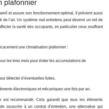
n plafonnier
reil et assure son fonctionnement optimal. Il prévient aussi
é de l’air. Un système mal entretenu peut devenir un nid de
fecter la santé des occupants, en particulier ceux souffrant
ficacement une climatisation plafonnier :
 tous les trois mois pour éviter les accumulations de
pour détecter d’éventuelles fuites.
éments électroniques et mécaniques une fois par an.
te est recommandé. Cela garantit que tous les éléments
 de souscrire à un contrat d’entretien, une alternative qui