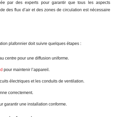
uée par des experts pour garantir que tous les aspects
de des flux d’air et des zones de circulation est nécessaire
ation plafonnier doit suivre quelques étapes :
au centre pour une diffusion uniforme.
nd
pour maintenir l’appareil.
uits électriques et les conduits de ventilation.
ionne correctement.
ur garantir une installation conforme.