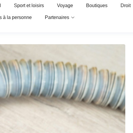
l
Sport et loisirs
Voyage
Boutiques
Droit
s à la personne
Partenaires