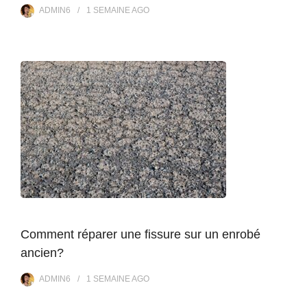
ADMIN6
1 SEMAINE
AGO
Comment réparer une fissure sur un enrobé
ancien?
ADMIN6
1 SEMAINE
AGO