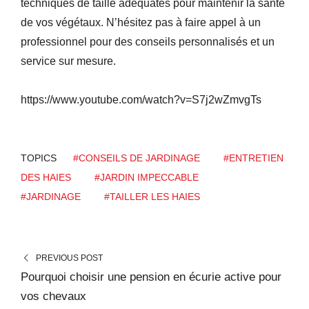
techniques de taille adéquates pour maintenir la santé
de vos végétaux. N’hésitez pas à faire appel à un
professionnel pour des conseils personnalisés et un
service sur mesure.
https://www.youtube.com/watch?v=S7j2wZmvgTs
TOPICS
#CONSEILS DE JARDINAGE
#ENTRETIEN
DES HAIES
#JARDIN IMPECCABLE
#JARDINAGE
#TAILLER LES HAIES
PREVIOUS POST
Pourquoi choisir une pension en écurie active pour
vos chevaux