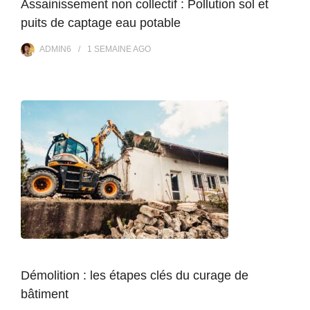
Assainissement non collectif : Pollution sol et
puits de captage eau potable
ADMIN6
1 SEMAINE
AGO
Démolition : les étapes clés du curage de
bâtiment