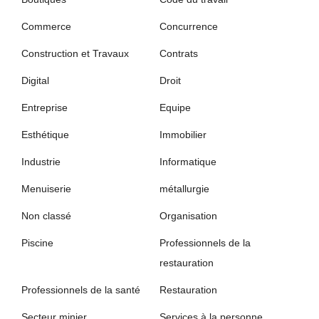
Commerce
Concurrence
Construction et Travaux
Contrats
Digital
Droit
Entreprise
Equipe
Esthétique
Immobilier
Industrie
Informatique
Menuiserie
métallurgie
Non classé
Organisation
Piscine
Professionnels de la
restauration
Professionnels de la santé
Restauration
Secteur minier
Services à la personne