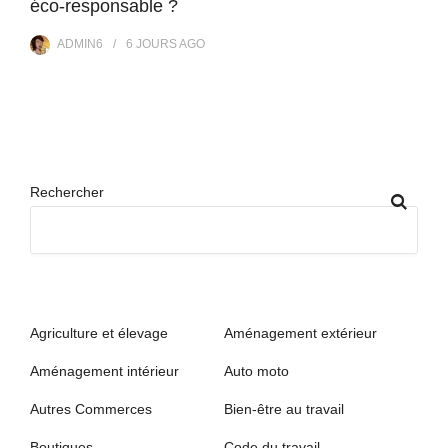
éco-responsable ?
ADMIN6
6 JOURS
AGO
Rechercher
Agriculture et élevage
Aménagement extérieur
Aménagement intérieur
Auto moto
Autres Commerces
Bien-être au travail
Boutiques
Code du travail