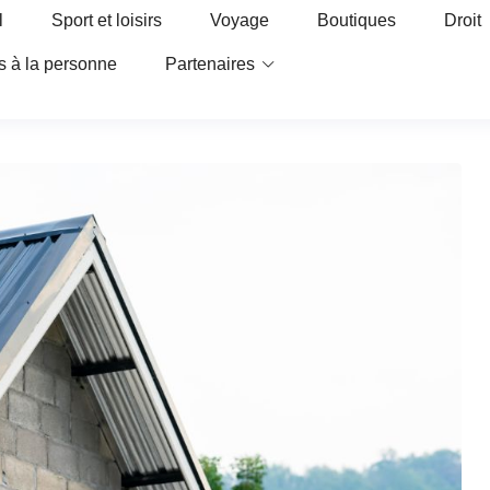
l
Sport et loisirs
Voyage
Boutiques
Droit
s à la personne
Partenaires