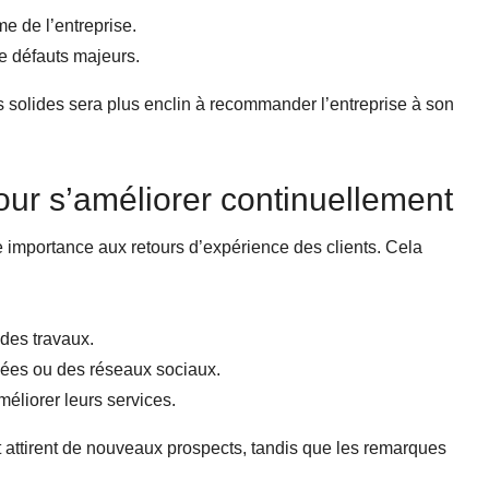
e de l’entreprise.
de défauts majeurs.
s solides sera plus enclin à recommander l’entreprise à son
 pour s’améliorer continuellement
 importance aux retours d’expérience des clients. Cela
 des travaux.
isées ou des réseaux sociaux.
éliorer leurs services.
e et attirent de nouveaux prospects, tandis que les remarques