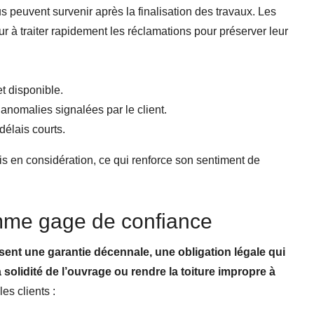
 peuvent survenir après la finalisation des travaux. Les
r à traiter rapidement les réclamations pour préserver leur
t disponible.
s anomalies signalées par le client.
élais courts.
pris en considération, ce qui renforce son sentiment de
mme gage de confiance
ent une garantie décennale, une obligation légale qui
lidité de l’ouvrage ou rendre la toiture impropre à
es clients :