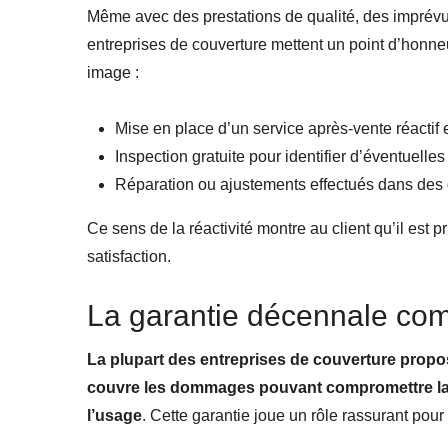
Même avec des prestations de qualité, des imprévus
entreprises de couverture mettent un point d’honneu
image :
Mise en place d’un service après-vente réactif e
Inspection gratuite pour identifier d’éventuelle
Réparation ou ajustements effectués dans des d
Ce sens de la réactivité montre au client qu’il est 
satisfaction.
La garantie décennale co
La plupart des entreprises de couverture propos
couvre les dommages pouvant compromettre la so
l’usage
. Cette garantie joue un rôle rassurant pour l