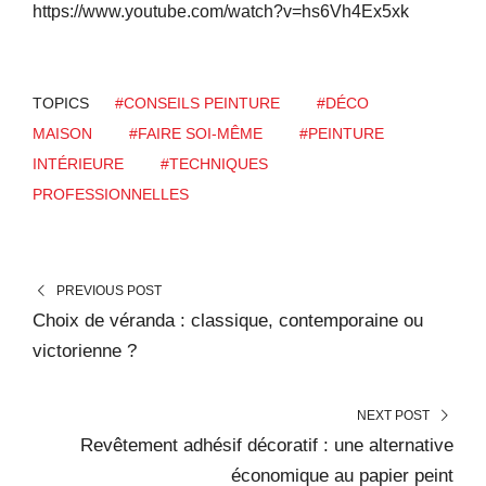
https://www.youtube.com/watch?v=hs6Vh4Ex5xk
TOPICS
#CONSEILS PEINTURE
#DÉCO
MAISON
#FAIRE SOI-MÊME
#PEINTURE
INTÉRIEURE
#TECHNIQUES
PROFESSIONNELLES
PREVIOUS POST
Choix de véranda : classique, contemporaine ou
victorienne ?
NEXT POST
Revêtement adhésif décoratif : une alternative
économique au papier peint