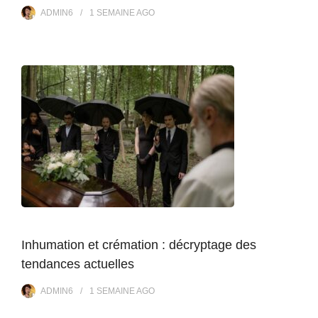
ADMIN6
1 SEMAINE
AGO
Inhumation et crémation : décryptage des
tendances actuelles
ADMIN6
1 SEMAINE
AGO