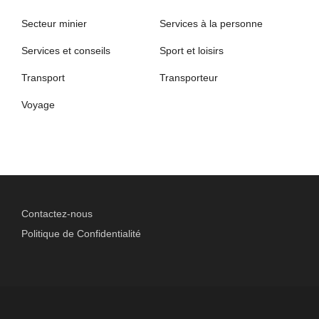
Secteur minier
Services à la personne
Services et conseils
Sport et loisirs
Transport
Transporteur
Voyage
Contactez-nous
Politique de Confidentialité