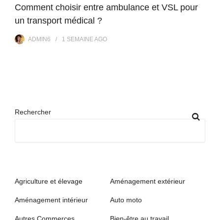
Comment choisir entre ambulance et VSL pour
un transport médical ?
ADMIN6
1 SEMAINE
AGO
Rechercher
Agriculture et élevage
Aménagement extérieur
Aménagement intérieur
Auto moto
Autres Commerces
Bien-être au travail