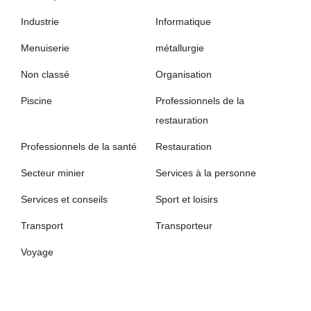
Industrie
Informatique
Menuiserie
métallurgie
Non classé
Organisation
Piscine
Professionnels de la
restauration
Professionnels de la santé
Restauration
Secteur minier
Services à la personne
Services et conseils
Sport et loisirs
Transport
Transporteur
Voyage