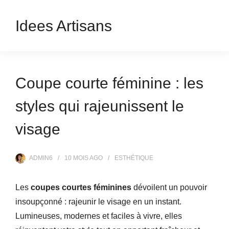
Idees Artisans
Coupe courte féminine : les
styles qui rajeunissent le
visage
ADMIN6
10 MOIS
AGO
ESTHÉTIQUE
Les
coupes courtes féminines
dévoilent un pouvoir
insoupçonné : rajeunir le visage en un instant.
Lumineuses, modernes et faciles à vivre, elles