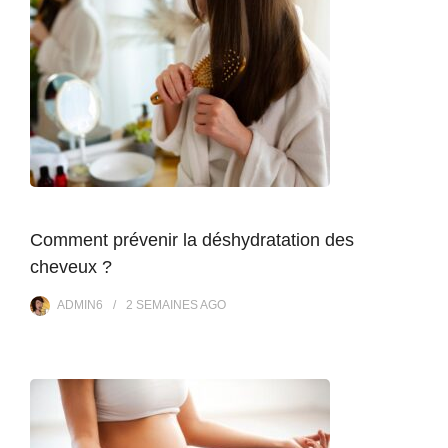
Comment prévenir la déshydratation des
cheveux ?
ADMIN6
2 SEMAINES
AGO