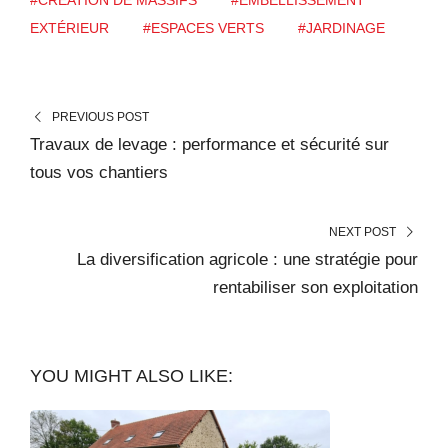
#CRÉATION DE MASSIFS
#EMBELLISSEMENT
EXTÉRIEUR
#ESPACES VERTS
#JARDINAGE
PREVIOUS POST
Travaux de levage : performance et sécurité sur
tous vos chantiers
NEXT POST
La diversification agricole : une stratégie pour
rentabiliser son exploitation
YOU MIGHT ALSO LIKE: