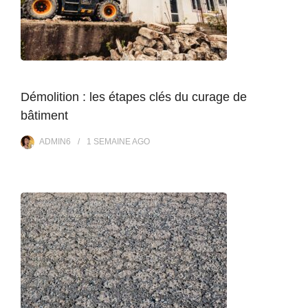
Démolition : les étapes clés du curage de
bâtiment
ADMIN6
1 SEMAINE
AGO