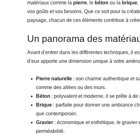
matériaux comme la
pierre
, le
béton
ou la
brique
,
vos goûts et vos besoins. Que ce soit pour la créat
paysage, chacun de ces éléments contribue à créer
Un panorama des matéria
Avant d’entrer dans les différentes techniques, il e
d’eux apporte une dimension unique à votre amén
Pierre naturelle
: son charme authentique et sa
comme des allées ou des murs.
Béton
: polyvalent et moderne, il se prête à d
Brique
: parfaite pour donner une ambiance cha
que contemporain.
Gravier
: économique et esthétique, le gravier es
perméabilité.