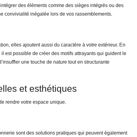
intégrer des éléments comme des sièges intégrés ou des
ne convivialité inégalée lors de vos rassemblements.
ion, elles ajoutent aussi du caractère à votre extérieur. En
il est possible de créer des motifs attrayants qui guident le
d’insuffler une touche de nature tout en structurante
lles et esthétiques
de rendre votre espace unique.
nerie sont des solutions pratiques qui peuvent également