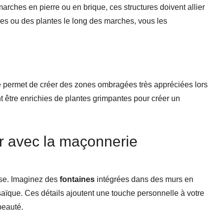
arches en pierre ou en brique, ces structures doivent allier
ges ou des plantes le long des marches, vous les
 permet de créer des zones ombragées très appréciées lors
 être enrichies de plantes grimpantes pour créer un
ur avec la maçonnerie
mise. Imaginez des
fontaines
intégrées dans des murs en
saïque. Ces détails ajoutent une touche personnelle à votre
beauté.