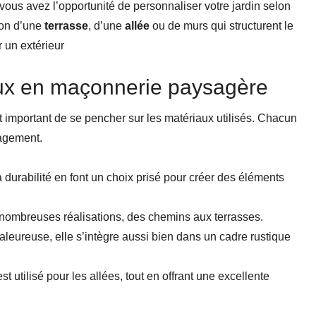
 vous avez l’opportunité de personnaliser votre jardin selon
ion d’une
terrasse
, d’une
allée
ou de murs qui structurent le
 un extérieur
ux en maçonnerie paysagère
st important de se pencher sur les matériaux utilisés. Chacun
agement.
 durabilité en font un choix prisé pour créer des éléments
e nombreuses réalisations, des chemins aux terrasses.
leureuse, elle s’intègre aussi bien dans un cadre rustique
t utilisé pour les allées, tout en offrant une excellente