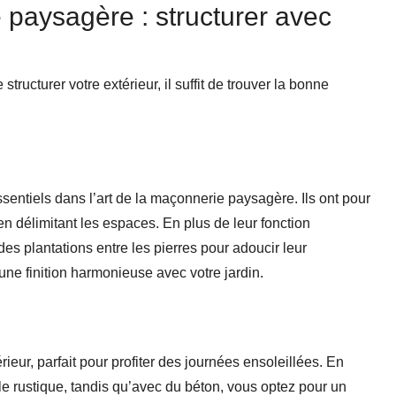
paysagère : structurer avec
ucturer votre extérieur, il suffit de trouver la bonne
entiels dans l’art de la maçonnerie paysagère. Ils ont pour
 en délimitant les espaces. En plus de leur fonction
es plantations entre les pierres pour adoucir leur
une finition harmonieuse avec votre jardin.
érieur, parfait pour profiter des journées ensoleillées. En
tyle rustique, tandis qu’avec du béton, vous optez pour un