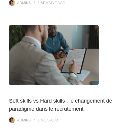
ADMIN6
1 SEMAINE
AGO
Soft skills vs Hard skills : le changement de
paradigme dans le recrutement
ADMIN6
1 MOIS
AGO