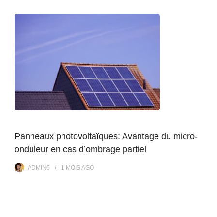
Panneaux photovoltaïques: Avantage du micro-
onduleur en cas d’ombrage partiel
ADMIN6
1 MOIS
AGO