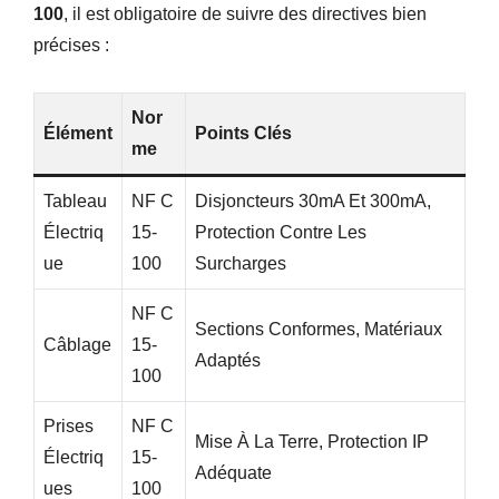
100
, il est obligatoire de suivre des directives bien
précises :
Nor
Élément
Points Clés
Me
Tableau
NF C
Disjoncteurs 30mA Et 300mA,
Électriq
15-
Protection Contre Les
Ue
100
Surcharges
NF C
Sections Conformes, Matériaux
Câblage
15-
Adaptés
100
Prises
NF C
Mise À La Terre, Protection IP
Électriq
15-
Adéquate
Ues
100