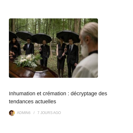
Inhumation et crémation : décryptage des
tendances actuelles
ADMIN6
7 JOURS
AGO