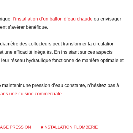
drique,
l’installation d’un ballon d’eau chaude
ou envisager
ent s’avérer bénéfique.
diamètre des collecteurs peut transformer la circulation
t une efficacité inégalés. En insistant sur ces aspects
e leur réseau hydraulique fonctionne de manière optimale et
e maintenir une pression d’eau constante, n’hésitez pas à
 dans une cuisine commerciale
.
RAGE PRESSION
#INSTALLATION PLOMBERIE