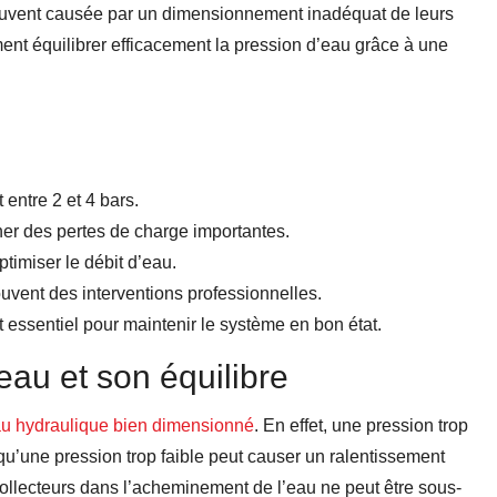
ouvent causée par un dimensionnement inadéquat de leurs
ment équilibrer efficacement la pression d’eau grâce à une
entre 2 et 4 bars.
ner des pertes de charge importantes.
timiser le débit d’eau.
uvent des interventions professionnelles.
t essentiel pour maintenir le système en bon état.
au et son équilibre
u hydraulique bien dimensionné
. En effet, une pression trop
’une pression trop faible peut causer un ralentissement
collecteurs dans l’acheminement de l’eau ne peut être sous-