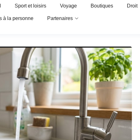
l
Sport et loisirs
Voyage
Boutiques
Droit
s à la personne
Partenaires