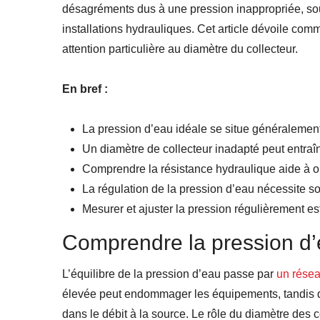
désagréments dus à une pression inappropriée, s
installations hydrauliques. Cet article dévoile com
attention particulière au diamètre du collecteur.
En bref :
La pression d’eau idéale se situe généralement 
Un diamètre de collecteur inadapté peut entraî
Comprendre la résistance hydraulique aide à op
La régulation de la pression d’eau nécessite so
Mesurer et ajuster la pression régulièrement es
Comprendre la pression d’e
L’équilibre de la pression d’eau passe par
un résea
élevée peut endommager les équipements, tandis qu
dans le débit à la source. Le rôle du diamètre des 