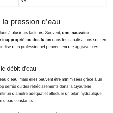
3.5
 la pression d’eau
dues à plusieurs facteurs. Souvent,
une mauvaise
 inapproprié, ou des fuites
dans les canalisations sont en
pertise d’un professionnel peuvent encore aggraver ces
le débit d’eau
seau d’eau, mais elles peuvent être minimisées grâce à un
p serrés ou des rétrécissements dans la tuyauterie
ntir un diamètre adéquat et effectuer un bilan hydraulique
on d’eau constante.