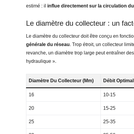
estimé : il
influe directement sur la circulation du
Le diamètre du collecteur : un fact
Le diamètre du collecteur doit être conçu en foncti
générale du réseau
. Trop étroit, un collecteur li
revanche, un diamètre trop large peut entraîner d
hydraulique ».
Diamètre Du Collecteur (mm)
Débit Optimal
16
10-15
20
15-25
25
25-35