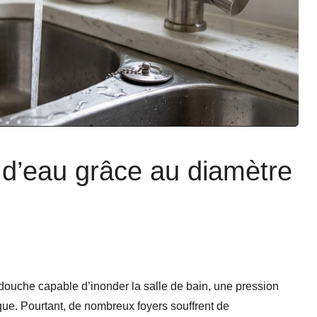
n d’eau grâce au diamètre
 douche capable d’inonder la salle de bain, une pression
que. Pourtant, de nombreux foyers souffrent de