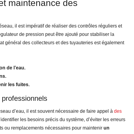
 et maintenance des
au, il est impératif de réaliser des contrôles réguliers et
ulateur de pression peut être ajouté pour stabiliser la
état général des collecteurs et des tuyauteries est également
on de l’eau.
ns.
ir les fuites.
e professionnels
seau d’eau, il est souvent nécessaire de faire appel à
des
’identifier les besoins précis du système, d’éviter les erreurs
ents ou remplacements nécessaires pour maintenir
un