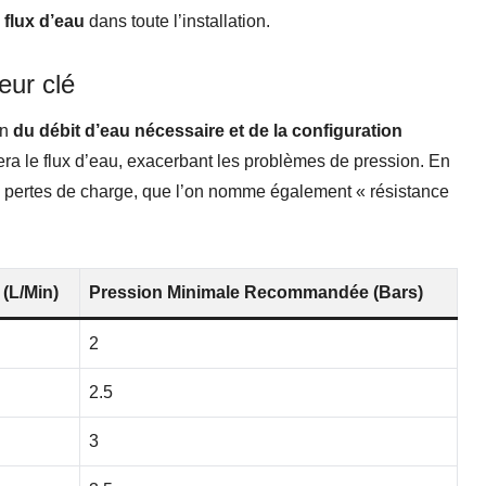
 flux d’eau
dans toute l’installation.
eur clé
on
du débit d’eau nécessaire et de la configuration
mitera le flux d’eau, exacerbant les problèmes de pression. En
es pertes de charge, que l’on nomme également « résistance
 (L/min)
Pression Minimale Recommandée (Bars)
2
2.5
3