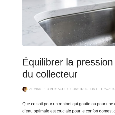
Équilibrer la pressio
du collecteur
ADMIN6
3 MOIS
AGO
CONSTRUCTION ET TRAVAUX
Que ce soit pour un robinet qui goutte ou pour une
d’eau optimale est cruciale pour le confort domesti