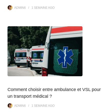
ADMIN6
1 SEMAINE
AGO
Comment choisir entre ambulance et VSL pour
un transport médical ?
ADMIN6
1 SEMAINE
AGO