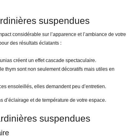
ardinières suspendues
mpact considérable sur l’apparence et l’ambiance de votre
ur des résultats éclatants :
unias créent un effet cascade spectaculaire.
t le thym sont non seulement décoratifs mais utiles en
ces ensoleillés, elles demandent peu d’entretien.
ns d’éclairage et de température de votre espace.
jardinières suspendues
ire