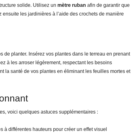
ructure solide. Utilisez un
mètre ruban
afin de garantir que
z ensuite les jardinières à l’aide des crochets de manière
ps de planter. Insérez vos plantes dans le terreau en prenant
lez à les arroser légèrement, respectant les besoins
 la santé de vos plantes en éliminant les feuilles mortes et
tonnant
ues, voici quelques astuces supplémentaires :
 à différentes hauteurs pour créer un effet visuel