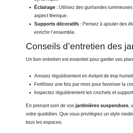
Éclairage
: Utilisez des guirlandes lumineuses p
aspect féerique.
Supports décoratifs
: Pensez à ajouter des él
enrichir l’ensemble.
Conseils d’entretien des j
Un bon entretien est essentiel pour garder vos plan
Arrosez régulièrement en évitant de trop humidif
Fertilisez une fois par mois pour favoriser la cr
Inspectez régulièrement les crochets et supports
En prenant soin de vos
jardinières suspendues
, 
votre quotidien. Que vous privilégiez un style mode
tous les espaces.