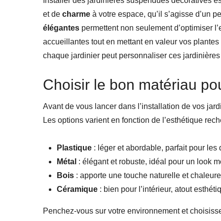
Installer des jardinières suspendues décoratives e
et de
charme
à votre espace, qu’il s’agisse d’un pe
élégantes
permettent non seulement d’optimiser l
accueillantes tout en mettant en valeur vos plantes
chaque jardinier peut personnaliser ces jardinières
Choisir le bon matériau pou
Avant de vous lancer dans l’installation de vos jard
Les options varient en fonction de l’esthétique rec
Plastique
: léger et abordable, parfait pour les
Métal
: élégant et robuste, idéal pour un look 
Bois
: apporte une touche naturelle et chaleure
Céramique
: bien pour l’intérieur, atout esthét
Penchez-vous sur votre environnement et choisisse