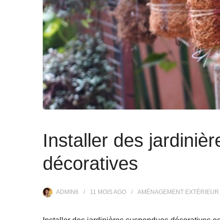
Installer des jardini
décoratives
ADMIN6
11 MOIS
AGO
AMÉNAGEMENT EXTÉRIEUR