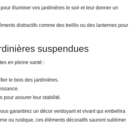
our illuminer vos jardinières le soir et leur donner un
éments distractifs comme des treillis ou des lanternes pour
ardinières suspendues
tes en pleine santé :
ier le bois des jardinières.
oissance.
 pour assurer leur stabilité.
vous garantirez un décor verdoyant et vivant qui embellira
rne ou rustique, ces éléments décoratifs sauront sublimer