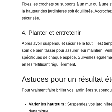
Fixez les crochets ou supports à un mur ou à une st
la hauteur des jardinières soit équilibrée. Accroche
sécurisée.
4. Planter et entretenir
Après avoir suspendu et sécurisé le tout, il est tem
soin de bien tasser pour assurer leur maintien. Veil
spécifiques de chaque espèce. Surveillez également
en les fertilisant régulièrement.
Astuces pour un résultat é
Pour vraiment faire briller vos jardinières suspend
Varier les hauteurs
: Suspendez vos jardinières
dynamique.