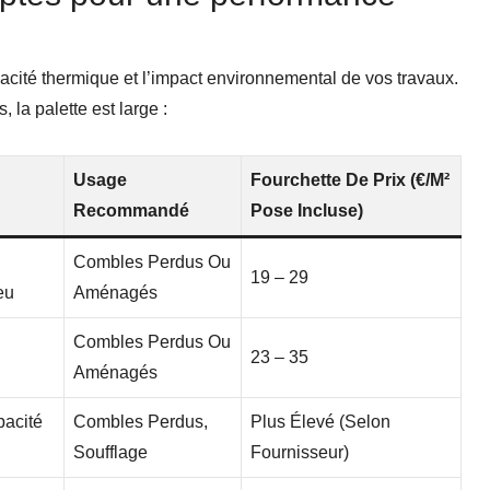
cacité thermique et l’impact environnemental de vos travaux.
 la palette est large :
Usage
Fourchette De Prix (€/m²
Recommandé
Pose Incluse)
Combles Perdus Ou
19 – 29
eu
Aménagés
Combles Perdus Ou
23 – 35
Aménagés
pacité
Combles Perdus,
Plus Élevé (selon
Soufflage
Fournisseur)