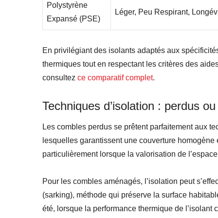
Polystyrène
Léger, Peu Respirant, Longév
Expansé (PSE)
En privilégiant des isolants adaptés aux spécificité
thermiques tout en respectant les critères des aid
consultez
ce comparatif complet
.
Techniques d’isolation : perdus 
Les combles perdus se prêtent parfaitement aux t
lesquelles garantissent une couverture homogène 
particulièrement lorsque la valorisation de l’espace
Pour les combles aménagés, l’isolation peut s’effect
(sarking), méthode qui préserve la surface habitab
été, lorsque la performance thermique de l’isolant co