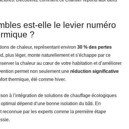
mbles est-elle le levier numéro
ermique ?
tions de chaleur, représentant environ
30 % des pertes
d, plus léger, monte naturellement et s’échappe par ce
nserver la chaleur au cœur de votre habitation et d’améliorer
ervention permet non seulement une
réduction significative
fort thermique, été comme hiver.
ison à l’intégration de solutions de chauffage écologiques
optimal dépend d’une bonne isolation du bâti. En
t reconnue par les experts comme la première étape
ssie.