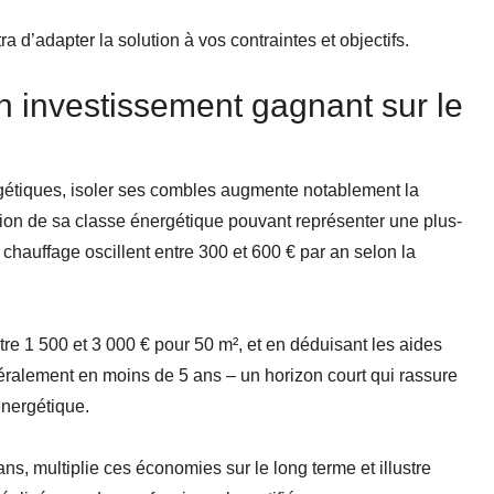
a d’adapter la solution à vos contraintes et objectifs.
un investissement gagnant sur le
gétiques, isoler ses combles augmente notablement la
tion de sa classe énergétique pouvant représenter une plus-
chauffage oscillent entre 300 et 600 € par an selon la
re 1 500 et 3 000 € pour 50 m², et en déduisant les aides
énéralement en moins de 5 ans – un horizon court qui rassure
énergétique.
s, multiplie ces économies sur le long terme et illustre