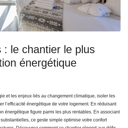
: le chantier le plus
tion énergétique
e et les enjeux liés au changement climatique, isoler les
 l’efficacité énergétique de votre logement. En réduisant
on énergétique figure parmi les plus rentables. En associant
substantielles, ce geste simple optimise votre confort
 factures. Découvrez comment ce chantier répond aux défis