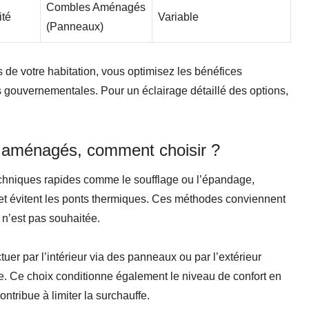
Combles Aménagés
ité
Variable
(panneaux)
s de votre habitation, vous optimisez les bénéfices
es gouvernementales. Pour un éclairage détaillé des options,
ou aménagés, comment choisir ?
echniques rapides comme le soufflage ou l’épandage,
et évitent les ponts thermiques. Ces méthodes conviennent
 n’est pas souhaitée.
uer par l’intérieur via des panneaux ou par l’extérieur
le. Ce choix conditionne également le niveau de confort en
ntribue à limiter la surchauffe.