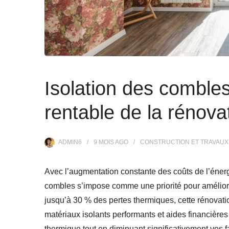
Isolation des combles 
rentable de la rénova
ADMIN6
9 MOIS
AGO
CONSTRUCTION ET TRAVAUX
Avec l’augmentation constante des coûts de l’énergi
combles s’impose comme une priorité pour améliorer
jusqu’à 30 % des pertes thermiques, cette rénovati
matériaux isolants performants et aides financières 
thermique tout en diminuant significativement vos