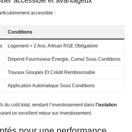
ntier accessible et avantageux
rticulièrement accessible :
Conditions
us
Logement > 2 Ans, Artisan RGE Obligatoire
Dépend Fournisseur Énergie, Cumul Sous Conditions
Travaux Groupés Et Crédit Remboursable
Application Automatique Sous Conditions
% du coût total, rendant l’investissement dans
l’isolation
rant un excellent retour sur investissement.
aptés pour une performance