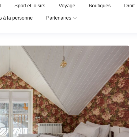
l
Sport et loisirs
Voyage
Boutiques
Droit
s à la personne
Partenaires