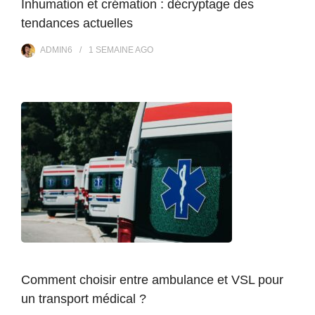
Inhumation et crémation : décryptage des
tendances actuelles
ADMIN6
1 SEMAINE
AGO
Comment choisir entre ambulance et VSL pour
un transport médical ?