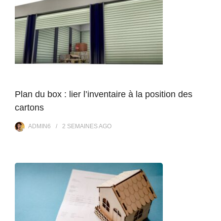
Plan du box : lier l’inventaire à la position des
cartons
ADMIN6
2 SEMAINES
AGO