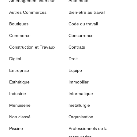
Aménagement intérieur
Auto moto
Autres Commerces
Bien-être au travail
Boutiques
Code du travail
Commerce
Concurrence
Construction et Travaux
Contrats
Digital
Droit
Entreprise
Equipe
Esthétique
Immobilier
Industrie
Informatique
Menuiserie
métallurgie
Non classé
Organisation
Piscine
Professionnels de la
restauration