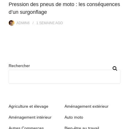
Pression des pneus de moto : les conséquences
d’un surgonflage
ADMIN6
1 SEMAINE
AGO
Rechercher
Agriculture et élevage
Aménagement extérieur
Aménagement intérieur
Auto moto
Autres Commerces
Bien-être au travail