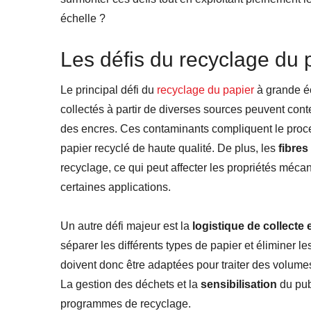
échelle ?
Les défis du recyclage du 
Le principal défi du
recyclage du papier
à grande éc
collectés à partir de diverses sources peuvent cont
des encres. Ces contaminants compliquent le pro
papier recyclé de haute qualité. De plus, les
fibres
recyclage, ce qui peut affecter les propriétés mécan
certaines applications.
Un autre défi majeur est la
logistique de collecte e
séparer les différents types de papier et éliminer le
doivent donc être adaptées pour traiter des volume
La gestion des déchets et la
sensibilisation
du pub
programmes de recyclage.