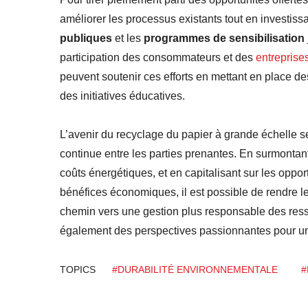
améliorer les processus existants tout en investis
publiques
et les
programmes de sensibilisation
participation des consommateurs et des
entreprise
peuvent soutenir ces efforts en mettant en place de
des initiatives éducatives.
L’avenir du recyclage du papier à grande échelle s
continue entre les parties prenantes. En surmontant l
coûts énergétiques, et en capitalisant sur les opport
bénéfices économiques, il est possible de rendre le
chemin vers une gestion plus responsable des ress
également des perspectives passionnantes pour un a
TOPICS
#DURABILITÉ ENVIRONNEMENTALE
#