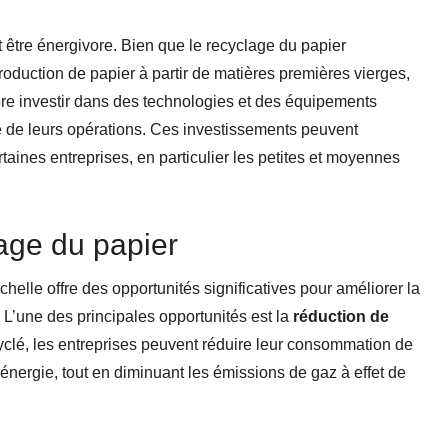
être énergivore. Bien que le recyclage du papier
uction de papier à partir de matières premières vierges,
ore investir dans des technologies et des équipements
lité de leurs opérations. Ces investissements peuvent
taines entreprises, en particulier les petites et moyennes
age du papier
helle offre des opportunités significatives pour améliorer la
s. L’une des principales opportunités est la
réduction de
ecyclé, les entreprises peuvent réduire leur consommation de
 l’énergie, tout en diminuant les émissions de gaz à effet de