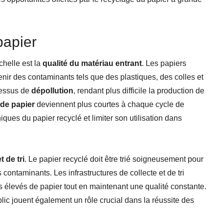
papier
helle est la
qualité du matériau entrant
. Les papiers
enir des contaminants tels que des plastiques, des colles et
cessus de
dépollution
, rendant plus difficile la production de
 de papier
deviennent plus courtes à chaque cycle de
iques du papier recyclé et limiter son utilisation dans
t de tri
. Le papier recyclé doit être trié soigneusement pour
s contaminants. Les infrastructures de collecte et de tri
s élevés de papier tout en maintenant une qualité constante.
lic jouent également un rôle crucial dans la réussite des