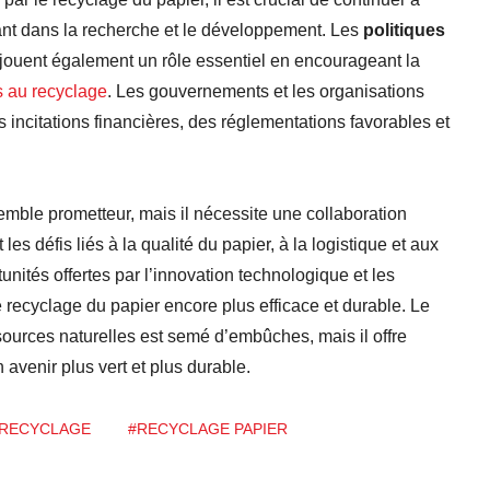
sant dans la recherche et le développement. Les
politiques
jouent également un rôle essentiel en encourageant la
s au recyclage
. Les gouvernements et les organisations
s incitations financières, des réglementations favorables et
emble prometteur, mais il nécessite une collaboration
es défis liés à la qualité du papier, à la logistique et aux
unités offertes par l’innovation technologique et les
 recyclage du papier encore plus efficace et durable. Le
ources naturelles est semé d’embûches, mais il offre
venir plus vert et plus durable.
RECYCLAGE
#RECYCLAGE PAPIER