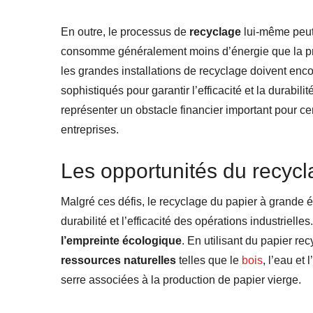
En outre, le processus de
recyclage
lui-même peut 
consomme généralement moins d’énergie que la prod
les grandes installations de recyclage doivent enc
sophistiqués pour garantir l’efficacité et la durabi
représenter un obstacle financier important pour cer
entreprises.
Les opportunités du recycl
Malgré ces défis, le recyclage du papier à grande éc
durabilité et l’efficacité des opérations industrielle
l’empreinte écologique
. En utilisant du papier r
ressources naturelles
telles que le
bois
, l’eau et
serre associées à la production de papier vierge.