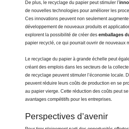
De plus, le recyclage du papier peut stimuler l’
inno
de nouvelles technologies pour améliorer les proces
Ces innovations peuvent non seulement augmenter l’
développement de nouveaux produits et application
explorent la possibilité de créer des
emballages d
papier recyclé, ce qui pourrait ouvrir de nouveaux 
Le recyclage du papier à grande échelle peut éga
créant des emplois dans les secteurs de la collecte
de recyclage peuvent stimuler l’économie locale. D
peuvent réduire leurs coûts de production en se pr
au papier vierge. Cette réduction des coûts peut 
avantages compétitifs pour les entreprises.
Perspectives d’avenir
Pour tirer pleinement parti des opportunités offertes