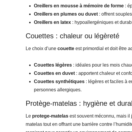
Oreillers en mousse à mémoire de forme
: ép
Oreillers en plumes ou duvet
: offrent souple
Oreillers en latex
: hypoallergéniques et durab
Couettes : chaleur ou légèreté
Le choix d’une
couette
est primordial et doit être 
Couettes légères
: idéales pour les mois chaud
Couettes en duvet
: apportent chaleur et confor
Couettes synthétiques
: légères et faciles à e
personnes allergiques.
Protège-matelas : hygiène et durab
Le
protege-matelas
est souvent méconnu, mais il j
matelas tout en offrant une barrière contre l’humi