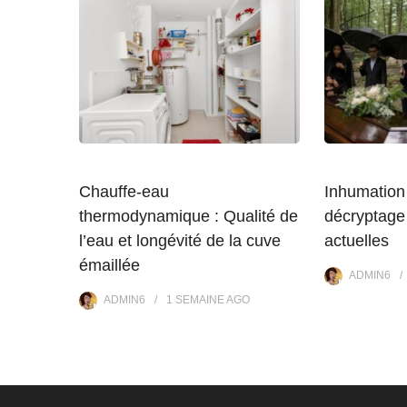
Chauffe-eau
Inhumation 
thermodynamique : Qualité de
décryptage
l’eau et longévité de la cuve
actuelles
émaillée
ADMIN6
ADMIN6
1 SEMAINE
AGO