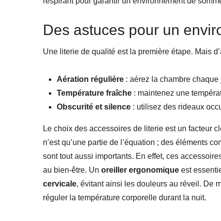
respirant pour garantir un environnement de somme
Des astuces pour un envi
Une literie de qualité est la première étape. Mais 
Aération régulière
: aérez la chambre chaque j
Température fraîche
: maintenez une températ
Obscurité et silence
: utilisez des rideaux occ
Le choix des accessoires de literie est un facteur c
n’est qu’une partie de l’équation ; des éléments co
sont tout aussi importants. En effet, ces accessoir
au bien-être. Un
oreiller ergonomique
est essenti
cervicale
, évitant ainsi les douleurs au réveil. De
réguler la température corporelle durant la nuit.