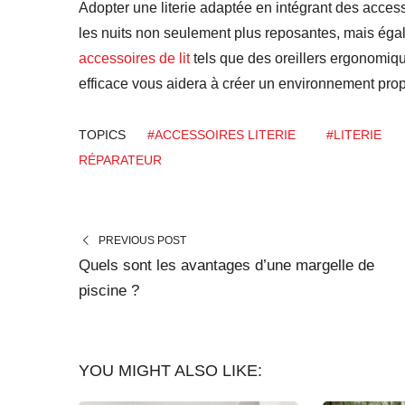
Adopter une literie adaptée en intégrant des acces
les nuits non seulement plus reposantes, mais éga
accessoires de lit
tels que des oreillers ergonomiqu
efficace vous aidera à créer un environnement prop
TOPICS
#ACCESSOIRES LITERIE
#LITERIE
RÉPARATEUR
PREVIOUS POST
Quels sont les avantages d’une margelle de
piscine ?
YOU MIGHT ALSO LIKE: