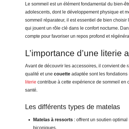
Le sommeil est un élément fondamental du bien-être 
adolescents, dont le développement physique et me
sommeil réparateur, il est essentiel de bien choisir
qui jouent un rôle clé dans le confort nocturne. D
compte pour favoriser un repos profond et régénéra
L’importance d’une literie 
Avant de découvrir les accessoires, il convient de 
qualité et une
couette
adaptée sont les fondations
literie
contribue à cette expérience de sommeil en o
santé.
Les différents types de matelas
Matelas à ressorts
: offrent un soutien optimal
biconiques.