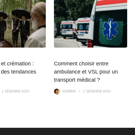
et crémation :
Comment choisir entre
 des tendances
ambulance et VSL pour un
transport médical ?
1 SEMAINE
AGO
ADMIN6
1 SEMAINE
AGO