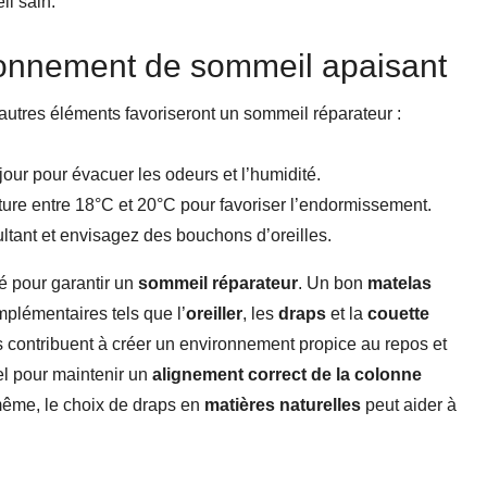
il sain.
ronnement de sommeil apaisant
d’autres éléments favoriseront un sommeil réparateur :
our pour évacuer les odeurs et l’humidité.
ure entre 18°C et 20°C pour favoriser l’endormissement.
ultant et envisagez des bouchons d’oreilles.
lé pour garantir un
sommeil réparateur
. Un bon
matelas
mplémentaires tels que l’
oreiller
, les
draps
et la
couette
es contribuent à créer un environnement propice au repos et
el pour maintenir un
alignement correct de la colonne
 même, le choix de draps en
matières naturelles
peut aider à