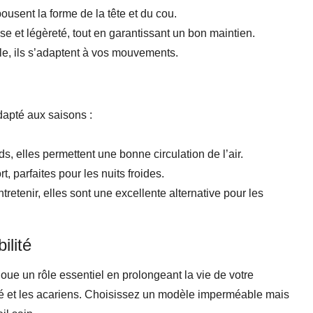
ousent la forme de la tête et du cou.
sse et légèreté, tout en garantissant un bon maintien.
le, ils s’adaptent à vos mouvements.
adapté aux saisons :
s, elles permettent une bonne circulation de l’air.
t, parfaites pour les nuits froides.
ntretenir, elles sont une excellente alternative pour les
ilité
oue un rôle essentiel en prolongeant la vie de votre
dité et les acariens. Choisissez un modèle imperméable mais