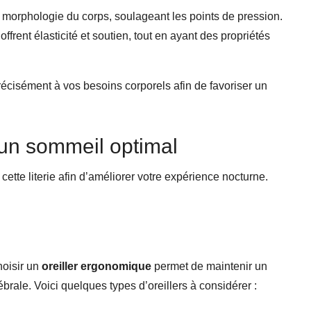
la morphologie du corps, soulageant les points de pression.
offrent élasticité et soutien, tout en ayant des propriétés
précisément à vos besoins corporels afin de favoriser un
 un sommeil optimal
ette literie afin d’améliorer votre expérience nocturne.
hoisir un
oreiller ergonomique
permet de maintenir un
brale. Voici quelques types d’oreillers à considérer :