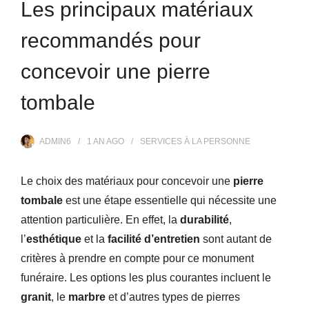
Les principaux matériaux
recommandés pour
concevoir une pierre
tombale
ADMIN6
1 AN
AGO
SERVICES À LA PERSONNE
Le choix des matériaux pour concevoir une
pierre
tombale
est une étape essentielle qui nécessite une
attention particulière. En effet, la
durabilité
,
l’
esthétique
et la
facilité d’entretien
sont autant de
critères à prendre en compte pour ce monument
funéraire. Les options les plus courantes incluent le
granit
, le
marbre
et d’autres types de pierres