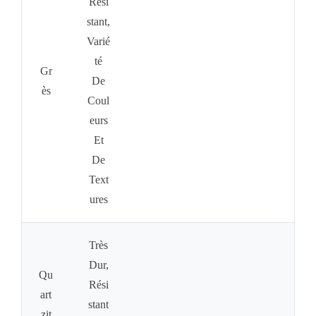
Rési
Stant,
Varié
Té
Gr
De
Ès
Coul
Eurs
Et
De
Text
Ures
Très
Dur,
Qu
Rési
Art
Stant
Zit