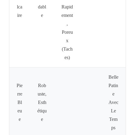
Lca
Dabl
Rapid
Ire
E
Ement
,
Poreu
X
(tach
Es)
Belle
Pie
Rob
Patin
Rre
Uste,
E
Bl
Esth
Avec
Eu
Étiqu
Le
E
E
Tem
Ps