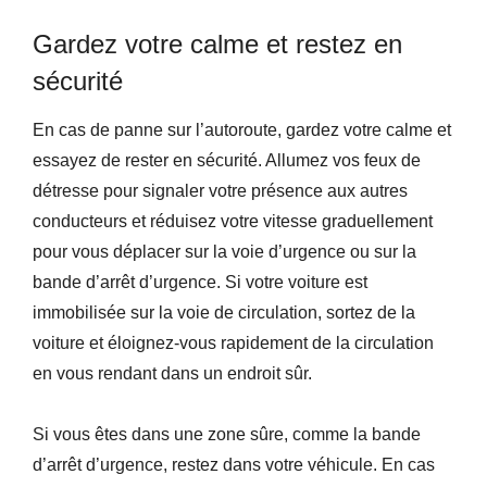
Gardez votre calme et restez en
sécurité
En cas de panne sur l’autoroute, gardez votre calme et
essayez de rester en sécurité. Allumez vos feux de
détresse pour signaler votre présence aux autres
conducteurs et réduisez votre vitesse graduellement
pour vous déplacer sur la voie d’urgence ou sur la
bande d’arrêt d’urgence. Si votre voiture est
immobilisée sur la voie de circulation, sortez de la
voiture et éloignez-vous rapidement de la circulation
en vous rendant dans un endroit sûr.
Si vous êtes dans une zone sûre, comme la bande
d’arrêt d’urgence, restez dans votre véhicule. En cas