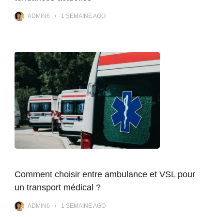
ADMIN6
1 SEMAINE
AGO
Comment choisir entre ambulance et VSL pour
un transport médical ?
ADMIN6
1 SEMAINE
AGO