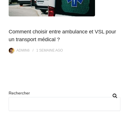
Comment choisir entre ambulance et VSL pour
un transport médical ?
ADMIN6
1 SEMAINE
AGO
Rechercher