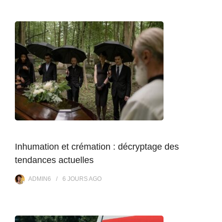
Inhumation et crémation : décryptage des
tendances actuelles
ADMIN6
6 JOURS
AGO