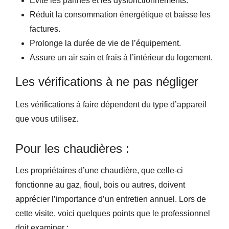
Évite les pannes et les dysfonctionnements.
Réduit la consommation énergétique et baisse les
factures.
Prolonge la durée de vie de l’équipement.
Assure un air sain et frais à l’intérieur du logement.
Les vérifications à ne pas négliger
Les vérifications à faire dépendent du type d’appareil
que vous utilisez.
Pour les chaudières :
Les propriétaires d’une chaudière, que celle-ci
fonctionne au gaz, fioul, bois ou autres, doivent
apprécier l’importance d’un entretien annuel. Lors de
cette visite, voici quelques points que le professionnel
doit examiner :