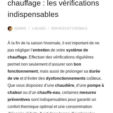
chauffage : les vérifications
indispensables
ADMIN6
1 AN
AGO
SERVICES ET CONSEILS
À la fin de la saison hivernale, il est important de ne
pas négliger l’
entretien
de votre
système de
chauffage
. Effectuer des vérifications régulières
permet non seulement d’assurer son
bon
fonctionnement
, mais aussi de prolonger sa
durée
de vie
et d’éviter des
dysfonctionnements
coûteux.
Que vous disposiez d’une
chaudière
, d’une
pompe à
chaleur
ou d’un
chauffe-eau
, certaines
mesures
préventives
sont indispensables pour garantir un
confort thermique optimal et une consommation