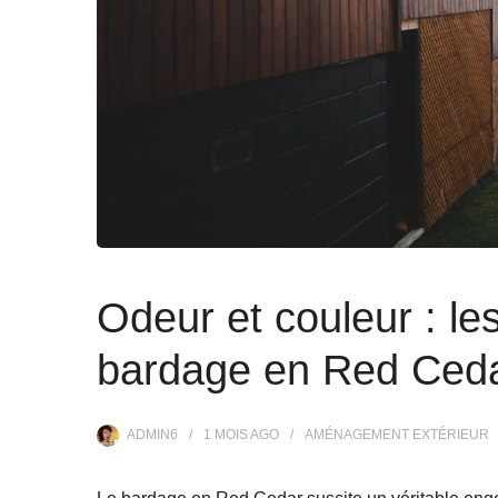
Odeur et couleur : le
bardage en Red Ced
ADMIN6
1 MOIS
AGO
AMÉNAGEMENT EXTÉRIEUR