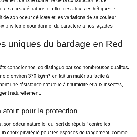
ouement dans le domaine de la construction et de
r sa beauté naturelle, offre des atouts esthétiques et
if de son odeur délicate et les variations de sa couleur
 privilégié pour donner du caractère à nos façades.
ues uniques du bardage en Red
êts canadiennes, se distingue par ses nombreuses qualités.
e d’environ 370 kg/m³, en fait un matériau facile à
ement une résistance naturelle à l’humidité et aux insectes,
ègent naturellement.
atout pour la protection
son odeur naturelle, qui sert de répulsif contre les
it un choix privilégié pour les espaces de rangement, comme