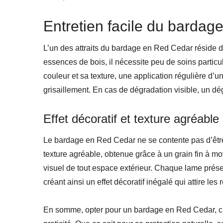
Entretien facile du barda
L’un des attraits du bardage en Red Cedar réside da
essences de bois, il nécessite peu de soins particu
couleur et sa texture, une application régulière d’u
grisaillement. En cas de dégradation visible, un dég
Effet décoratif et texture agréable
Le bardage en Red Cedar ne se contente pas d’être 
texture agréable, obtenue grâce à un grain fin à mo
visuel de tout espace extérieur. Chaque lame prés
créant ainsi un effet décoratif inégalé qui attire les 
En somme, opter pour un bardage en Red Cedar, c’est