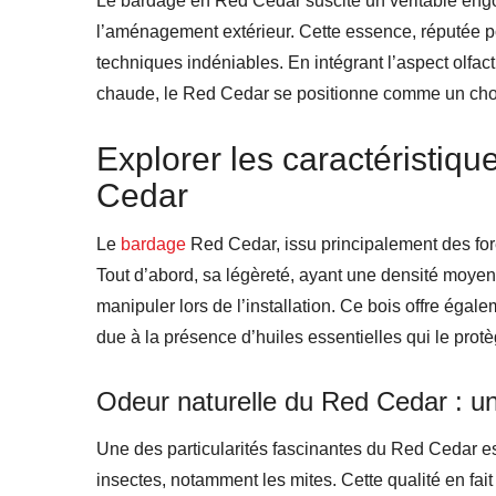
Le bardage en Red Cedar suscite un véritable eng
l’aménagement extérieur. Cette essence, réputée pou
techniques indéniables. En intégrant l’aspect olfact
chaude, le Red Cedar se positionne comme un choix
Explorer les caractéristiq
Cedar
Le
bardage
Red Cedar, issu principalement des for
Tout d’abord, sa légèreté, ayant une densité moyenn
manipuler lors de l’installation. Ce bois offre égal
due à la présence d’huiles essentielles qui le prot
Odeur naturelle du Red Cedar : un 
Une des particularités fascinantes du Red Cedar est 
insectes, notamment les mites. Cette qualité en fa