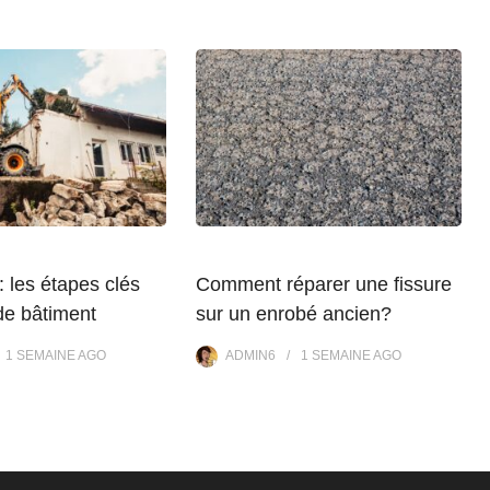
: les étapes clés
Comment réparer une fissure
de bâtiment
sur un enrobé ancien?
1 SEMAINE
AGO
ADMIN6
1 SEMAINE
AGO