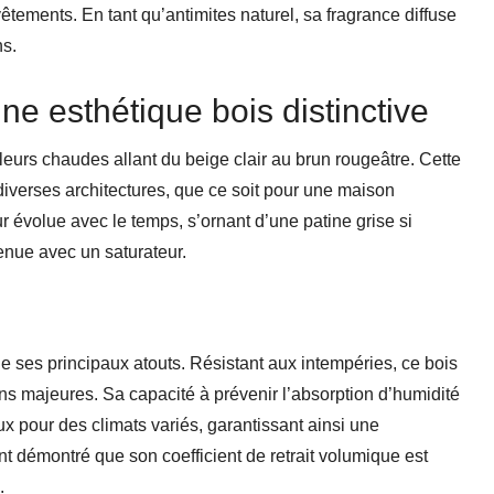
vêtements. En tant qu’antimites naturel, sa fragrance diffuse
ns.
ne esthétique bois distinctive
rs chaudes allant du beige clair au brun rougeâtre. Cette
iverses architectures, que ce soit pour une maison
r évolue avec le temps, s’ornant d’une patine grise si
tenue avec un saturateur.
e ses principaux atouts. Résistant aux intempéries, ce bois
ns majeures. Sa capacité à prévenir l’absorption d’humidité
ux pour des climats variés, garantissant ainsi une
 démontré que son coefficient de retrait volumique est
.