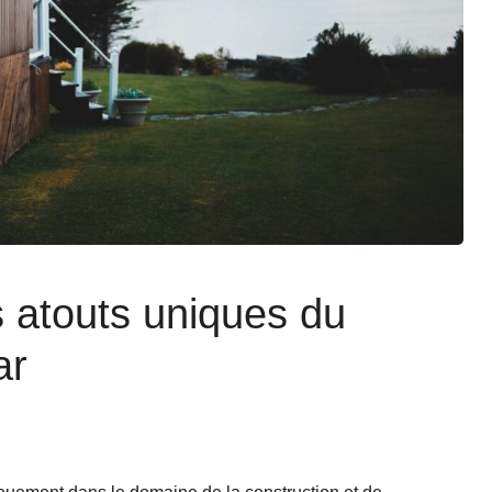
s atouts uniques du
ar