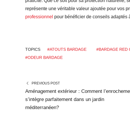
praticité. Que ce soit pour sa protection naturelle,
représente une véritable valeur ajoutée pour vos pr
professionnel
pour bénéficier de conseils adaptés à
TOPICS
#ATOUTS BARDAGE
#BARDAGE RED 
#ODEUR BARDAGE
PREVIOUS POST
Aménagement extérieur : Comment l’enrocheme
s’intègre parfaitement dans un jardin
méditerranéen?