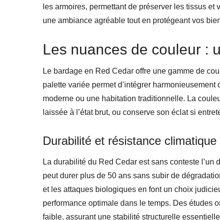
les armoires, permettant de préserver les tissus et 
une ambiance agréable tout en protégeant vos bie
Les nuances de couleur : u
Le bardage en Red Cedar offre une gamme de couleu
palette variée permet d’intégrer harmonieusement d
moderne ou une habitation traditionnelle. La couleu
laissée à l’état brut, ou conserve son éclat si entre
Durabilité et résistance climatique
La durabilité du Red Cedar est sans conteste l’un d
peut durer plus de 50 ans sans subir de dégradatio
et les attaques biologiques en font un choix judicie
performance optimale dans le temps. Des études ont
faible, assurant une stabilité structurelle essentielle