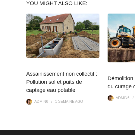
YOU MIGHT ALSO LIKE:
Assainissement non collectif :
Démolition 
Pollution sol et puits de
du curage 
captage eau potable
ADMIN6
ADMIN6
1 SEMAINE
AGO