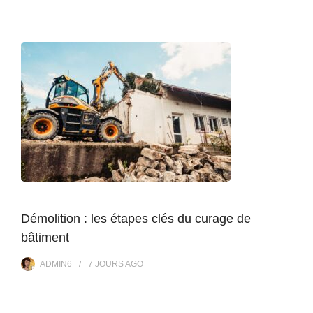
Démolition : les étapes clés du curage de
bâtiment
ADMIN6
7 JOURS
AGO