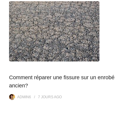
Comment réparer une fissure sur un enrobé
ancien?
ADMIN6
7 JOURS
AGO