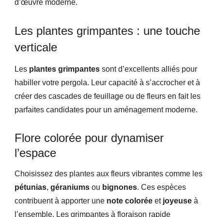
d’œuvre moderne.
Les plantes grimpantes : une touche
verticale
Les
plantes grimpantes
sont d’excellents alliés pour
habiller votre pergola. Leur capacité à s’accrocher et à
créer des cascades de feuillage ou de fleurs en fait les
parfaites candidates pour un aménagement moderne.
Flore colorée pour dynamiser
l’espace
Choisissez des plantes aux fleurs vibrantes comme les
pétunias
,
géraniums
ou
bignones
. Ces espèces
contribuent à apporter une
note colorée
et
joyeuse
à
l’ensemble. Les grimpantes à floraison rapide