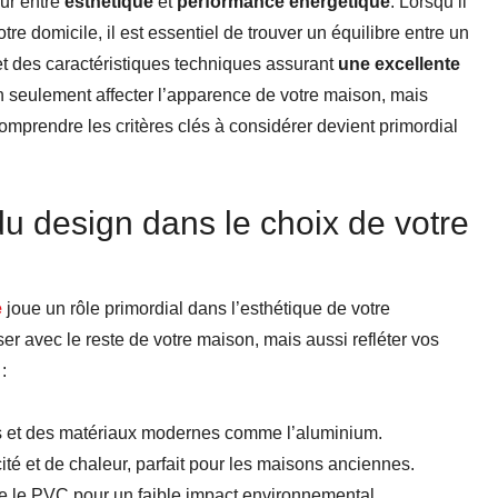
our entre
esthétique
et
performance énergétique
. Lorsqu’il
otre domicile, il est essentiel de trouver un équilibre entre un
et des caractéristiques techniques assurant
une excellente
 seulement affecter l’apparence de votre maison, mais
omprendre les critères clés à considérer devient primordial
u design dans le choix de votre
e
joue un rôle primordial dans l’esthétique de votre
er avec le reste de votre maison, mais aussi refléter vos
:
es et des matériaux modernes comme l’aluminium.
cité et de chaleur, parfait pour les maisons anciennes.
 le PVC pour un faible impact environnemental.