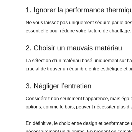
1. Ignorer la performance thermiq
Ne vous laissez pas uniquement séduire par le des
essentielle pour réduire votre facture de chauffage.
2. Choisir un mauvais matériau
La sélection d’un matériau basé uniquement sur l’a
crucial de trouver un équilibre entre esthétique et pr
3. Négliger l’entretien
Considérez non seulement l’apparence, mais égalem
options, comme le bois, peuvent nécessiter plus d’a
En définitive, le choix entre design et performance
nécessairement un dilemme. En prenant en compte v