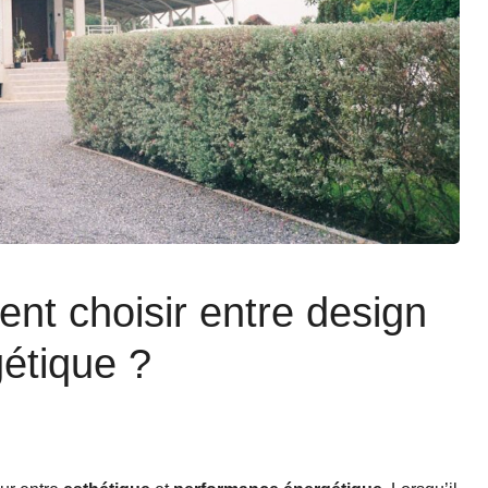
nt choisir entre design
étique ?