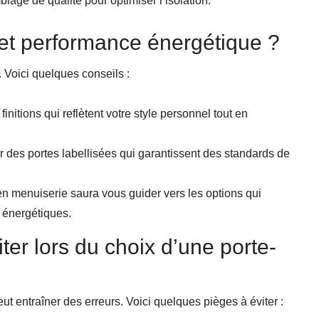
lage de qualité pour optimiser l’isolation.
et performance énergétique ?
s. Voici quelques conseils :
finitions qui reflètent votre style personnel tout en
r des portes labellisées qui garantissent des standards de
en menuiserie saura vous guider vers les options qui
t énergétiques.
ter lors du choix d’une porte-
t entraîner des erreurs. Voici quelques pièges à éviter :