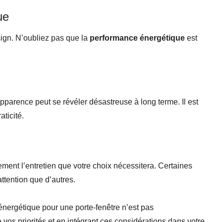
ue
ign. N’oubliez pas que la
performance énergétique
est
pparence peut se révéler désastreuse à long terme. Il est
aticité.
ent l’entretien que votre choix nécessitera. Certaines
ttention que d’autres.
 énergétique pour une porte-fenêtre n’est pas
os priorités et en intégrant ces considérations dans votre