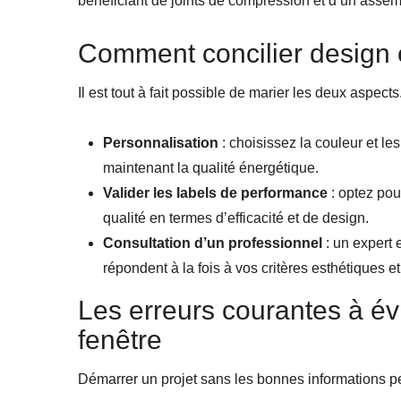
bénéficiant de joints de compression et d’un assemb
Comment concilier design 
Il est tout à fait possible de marier les deux aspect
Personnalisation
: choisissez la couleur et les 
maintenant la qualité énergétique.
Valider les labels de performance
: optez pou
qualité en termes d’efficacité et de design.
Consultation d’un professionnel
: un expert 
répondent à la fois à vos critères esthétiques e
Les erreurs courantes à évi
fenêtre
Démarrer un projet sans les bonnes informations peu