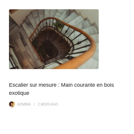
Escalier sur mesure : Main courante en bois
exotique
ADMIN6
2 MOIS
AGO