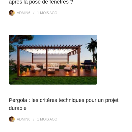
après la pose de fenêtres ?
ADMIN6
1 MOIS
AGO
Pergola : les critères techniques pour un projet
durable
ADMIN6
1 MOIS
AGO