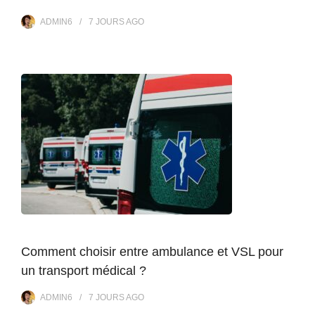
ADMIN6
7 JOURS
AGO
Comment choisir entre ambulance et VSL pour
un transport médical ?
ADMIN6
7 JOURS
AGO