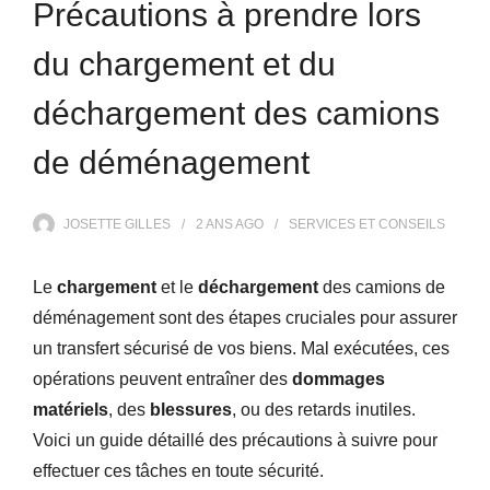
Précautions à prendre lors
du chargement et du
déchargement des camions
de déménagement
JOSETTE GILLES
2 ANS
AGO
SERVICES ET CONSEILS
Le
chargement
et le
déchargement
des camions de
déménagement sont des étapes cruciales pour assurer
un transfert sécurisé de vos biens. Mal exécutées, ces
opérations peuvent entraîner des
dommages
matériels
, des
blessures
, ou des retards inutiles.
Voici un guide détaillé des précautions à suivre pour
effectuer ces tâches en toute sécurité.