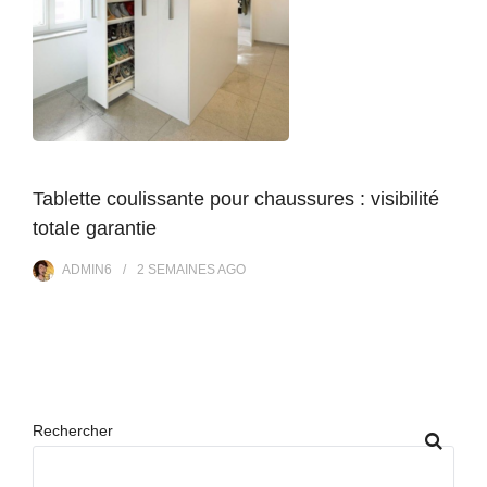
Tablette coulissante pour chaussures : visibilité
totale garantie
ADMIN6
2 SEMAINES
AGO
Rechercher