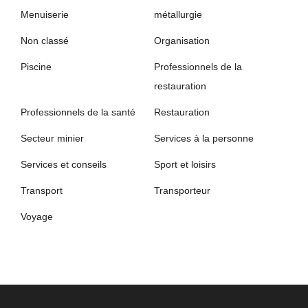
Menuiserie
métallurgie
Non classé
Organisation
Piscine
Professionnels de la
restauration
Professionnels de la santé
Restauration
Secteur minier
Services à la personne
Services et conseils
Sport et loisirs
Transport
Transporteur
Voyage