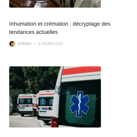
Inhumation et crémation : décryptage des
tendances actuelles
ADMIN6
6 JOURS
AGO