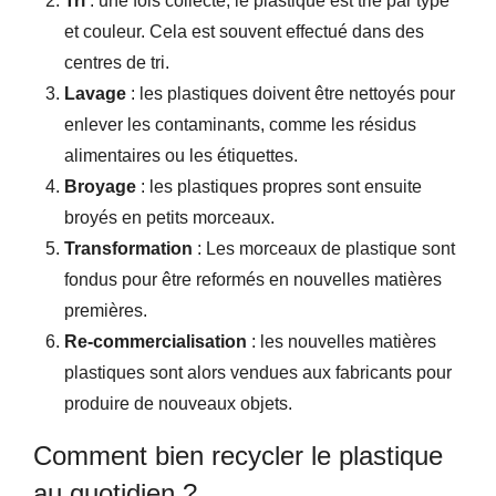
Tri
: une fois collecté, le plastique est trié par type
et couleur. Cela est souvent effectué dans des
centres de tri.
Lavage
: les plastiques doivent être nettoyés pour
enlever les contaminants, comme les résidus
alimentaires ou les étiquettes.
Broyage
: les plastiques propres sont ensuite
broyés en petits morceaux.
Transformation
: Les morceaux de plastique sont
fondus pour être reformés en nouvelles matières
premières.
Re-commercialisation
: les nouvelles matières
plastiques sont alors vendues aux fabricants pour
produire de nouveaux objets.
Comment bien recycler le plastique
au quotidien ?