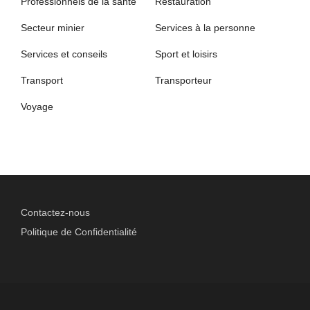
Professionnels de la santé
Restauration
Secteur minier
Services à la personne
Services et conseils
Sport et loisirs
Transport
Transporteur
Voyage
Contactez-nous
Politique de Confidentialité