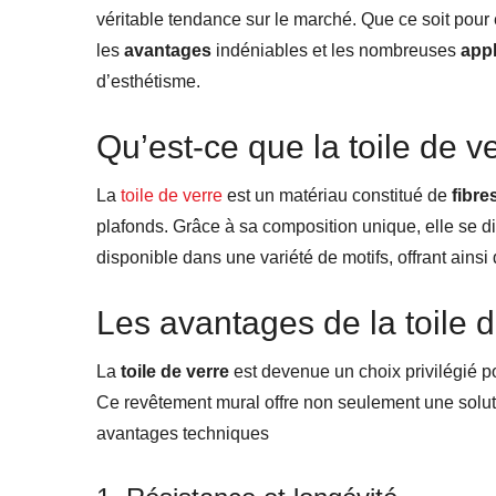
véritable tendance sur le marché. Que ce soit pour
les
avantages
indéniables et les nombreuses
appl
d’esthétisme.
Qu’est-ce que la toile de v
La
toile de verre
est un matériau constitué de
fibre
plafonds. Grâce à sa composition unique, elle se dis
disponible dans une variété de motifs, offrant ainsi
Les avantages de la toile d
La
toile de verre
est devenue un choix privilégié p
Ce revêtement mural offre non seulement une soluti
avantages techniques