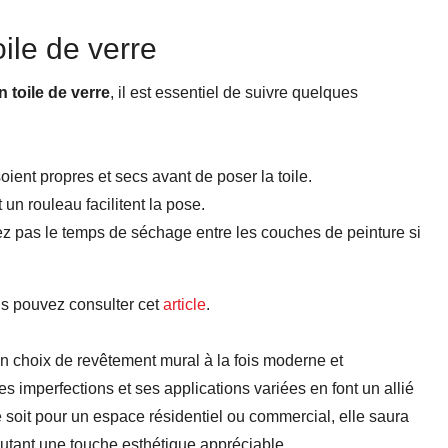
oile de verre
 toile de verre
, il est essentiel de suivre quelques
ient propres et secs avant de poser la toile.
 un rouleau facilitent la pose.
ez pas le temps de séchage entre les couches de peinture si
us pouvez consulter cet
article
.
un choix de revêtement mural à la fois moderne et
s imperfections et ses applications variées en font un allié
e soit pour un espace résidentiel ou commercial, elle saura
utant une touche esthétique appréciable.