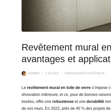
Revêtement mural en t
avantages et applicat
ADMIN6
1 AN
AGO
AMÉNAGEMENT INTÉRIEUR
Le
revêtement mural en toile de verre
s’impose c
rénovation intérieure, et ce, pour de bonnes raiso
tissées, offre une
robustesse
et une
durabilité
rem
de vos murs. En 2022, près de 40 % des projets de 