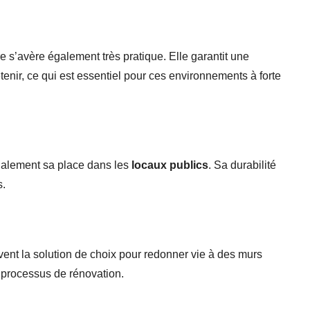
e s’avère également très pratique. Elle garantit une
tenir, ce qui est essentiel pour ces environnements à forte
également sa place dans les
locaux publics
. Sa durabilité
s.
ouvent la solution de choix pour redonner vie à des murs
e processus de rénovation.