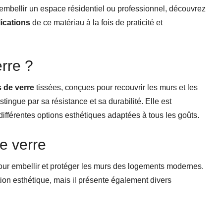
 embellir un espace résidentiel ou professionnel, découvrez
ications
de ce matériau à la fois de praticité et
erre ?
s de verre
tissées, conçues pour recouvrir les murs et les
tingue par sa résistance et sa durabilité. Elle est
 différentes options esthétiques adaptées à tous les goûts.
e verre
our embellir et protéger les murs des logements modernes.
on esthétique, mais il présente également divers