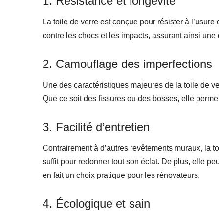
1. Résistance et longévité
La toile de verre est conçue pour résister à l’usure
contre les chocs et les impacts, assurant ainsi une
2. Camouflage des imperfections
Une des caractéristiques majeures de la toile de v
Que ce soit des fissures ou des bosses, elle perme
3. Facilité d’entretien
Contrairement à d’autres revêtements muraux, la to
suffit pour redonner tout son éclat. De plus, elle p
en fait un choix pratique pour les rénovateurs.
4. Écologique et sain