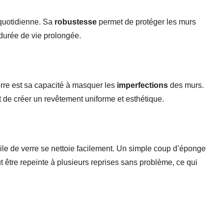
 quotidienne. Sa
robustesse
permet de protéger les murs
 durée de vie prolongée.
erre est sa capacité à masquer les
imperfections
des murs.
t de créer un revêtement uniforme et esthétique.
ile de verre se nettoie facilement. Un simple coup d’éponge
eut être repeinte à plusieurs reprises sans problème, ce qui