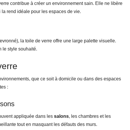
 verre contribue à créer un environnement sain. Elle ne libère
la rend idéale pour les espaces de vie.
hevronné), la toile de verre offre une large palette visuelle.
le style souhaité.
verre
s environnements, que ce soit à domicile ou dans des espaces
es :
isons
 souvent appliquée dans les
salons
, les chambres et les
eillante tout en masquant les défauts des murs.