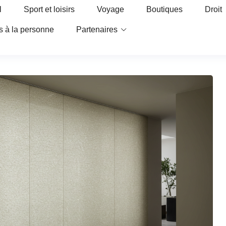
l
Sport et loisirs
Voyage
Boutiques
Droit
s à la personne
Partenaires