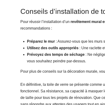
Conseils d’installation de t
Pour réussir l’installation d’un
revêtement mural en
recommandations :
Préparez le mur
: Assurez-vous que les murs so
Utilisez des outils appropriés
: Une raclette et
Prévoyez des temps de séchage
: Ne néglig
vous souhaitez peindre par-dessus.
Pour plus de conseils sur la décoration murale, vo
En définitive, la toile de verre se présente comme 
fonctionnel. Sa résistance, sa capacité à masquer le
de taille pour tous les projets de rénovation. Que c
sans répondre aux attentes des usagers tout en ajo