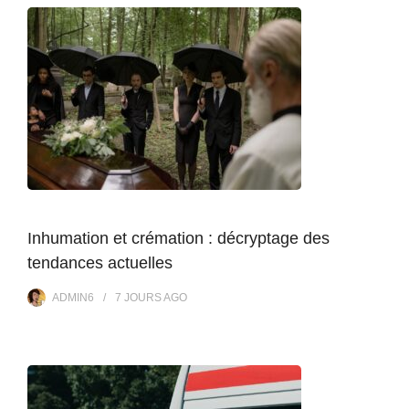
Inhumation et crémation : décryptage des
tendances actuelles
ADMIN6
7 JOURS
AGO