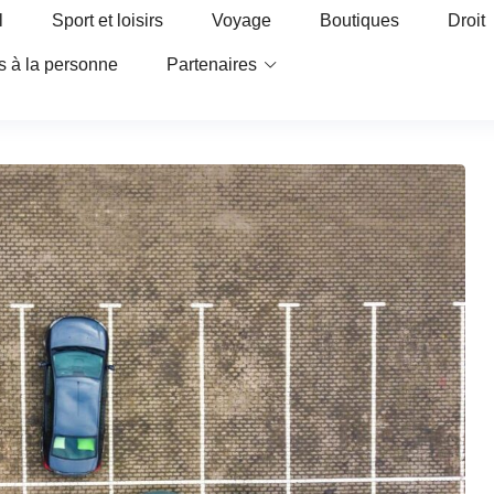
l
Sport et loisirs
Voyage
Boutiques
Droit
s à la personne
Partenaires