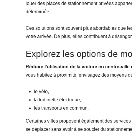
louer des places de stationnement privées apparte
déterminée.
Ces solutions sont souvent plus abordables que les
votre arrivée. De plus, elles contribuent à désengo
Explorez les options de mob
Réduire l’utilisation de la voiture en centre-vil
vous habitez à proximité, envisagez des moyens 
le vélo,
la trottinette électrique,
les transports en commun.
Certaines villes proposent également des services 
se déplacer sans avoir à se soucier du stationneme