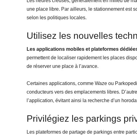
Les heures creuses, généralement en milieu de mati
une place libre. Par ailleurs, le stationnement est
selon les politiques locales.
Utilisez les nouvelles tech
Les applications mobiles et plateformes dédiée
permettent de localiser rapidement les places disp
de réserver une place à l’avance.
Certaines applications, comme Waze ou Parkopedia,
conducteurs vers des emplacements libres. D’autr
l’application, évitant ainsi la recherche d’un horoda
Privilégiez les parkings pr
Les plateformes de partage de parkings entre parti