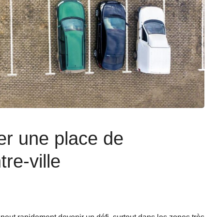
er une place de
re-ville