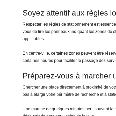
Soyez attentif aux règles l
Respecter les règles de stationnement est essenti
vous de lire les panneaux indiquant les zones de st
applicables.
En centre-ville, certaines zones peuvent être réser
certaines heures pour faciliter le passage des serv
Préparez-vous à marcher 
Chercher une place directement à proximité de votre
pas à élargir votre périmètre de recherche et à sta
Une marche de quelques minutes peut souvent faire