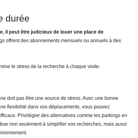
e durée
 il peut être judicieux de louer une place de
gs offrent des abonnements mensuels ou annuels à des
mine le stress de la recherche à chaque visite.
 ne doit pas être une source de stress. Avec une bonne
t une flexibilité dans vos déplacements, vous pouvez
efficace. Privilégier des alternatives comme les parkings en
ribue non seulement à simplifier vos recherches, mais aussi
nvironnement.