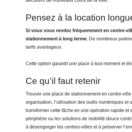
découvrir de nouveaux coins de la ville.
Pensez à la location longu
Si vous vous rendez fréquemment en centre-ville,
stationnement à long terme
. De nombreux parkin
tarifs avantageux.
Cette option garantit une place à tout moment et éli
Ce qu’il faut retenir
Trouver une place de stationnement en centre-ville
organisation, l’utilisation des outils numériques e
transformer cette tâche en une opération rapide et 
périphérie ou les solutions de mobilité douce cont
à désengorger les centres-villes et à préserver l’e