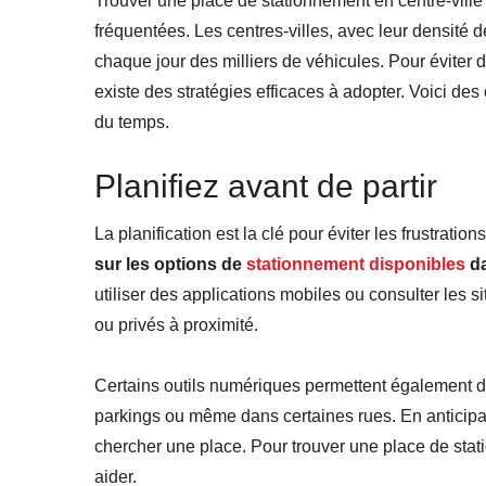
Trouver une place de stationnement en centre-ville 
fréquentées. Les centres-villes, avec leur densité d
chaque jour des milliers de véhicules. Pour éviter d
existe des stratégies efficaces à adopter. Voici de
du temps.
Planifiez avant de partir
La planification est la clé pour éviter les frustration
sur les options de
stationnement disponibles
da
utiliser des applications mobiles ou consulter les 
ou privés à proximité.
Certains outils numériques permettent également de
parkings ou même dans certaines rues. En anticipa
chercher une place. Pour trouver une place de stat
aider.