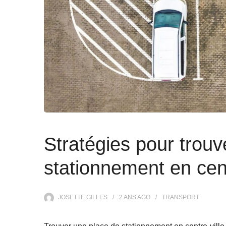
Stratégies pour trouv
stationnement en cent
JOSETTE GILLES
2 ANS
AGO
TRANSPORT