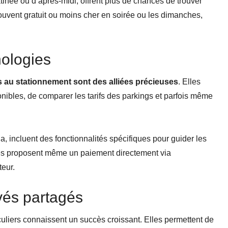
née ou d’après-midi, offrent plus de chances de trouver
 souvent gratuit ou moins cher en soirée ou les dimanches,
nologies
s au stationnement sont des alliées précieuses
. Elles
onibles, de comparer les tarifs des parkings et parfois même
 incluent des fonctionnalités spécifiques pour guider les
es proposent même un paiement directement via
teur.
ivés partagés
culiers connaissent un succès croissant. Elles permettent de