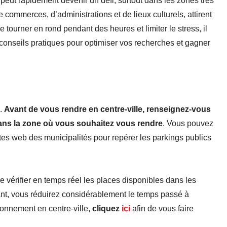
peut rapidement devenir un défi, surtout dans les zones très
e commerces, d’administrations et de lieux culturels, attirent
e tourner en rond pendant des heures et limiter le stress, il
s conseils pratiques pour optimiser vos recherches et gagner
s.
Avant de vous rendre en centre-ville, renseignez-vous
ns la zone où vous souhaitez vous rendre
. Vous pouvez
sites web des municipalités pour repérer les parkings publics
 vérifier en temps réel les places disponibles dans les
nt, vous réduirez considérablement le temps passé à
ionnement en centre-ville,
cliquez
ici
afin de vous faire