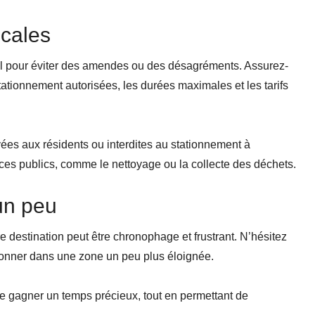
ocales
el pour éviter des amendes ou des désagréments. Assurez-
ationnement autorisées, les durées maximales et les tarifs
vées aux résidents ou interdites au stationnement à
ices publics, comme le nettoyage ou la collecte des déchets.
un peu
 destination peut être chronophage et frustrant. N’hésitez
tionner dans une zone un peu plus éloignée.
 gagner un temps précieux, tout en permettant de