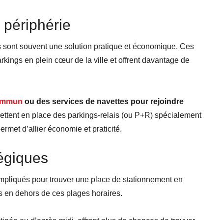
 périphérie
es sont souvent une solution pratique et économique. Ces
ings en plein cœur de la ville et offrent davantage de
commun
ou des services de navettes pour rejoindre
ettent en place des parkings-relais (ou P+R) spécialement
rmet d’allier économie et praticité.
tégiques
mpliqués pour trouver une place de stationnement en
ts en dehors de ces plages horaires.