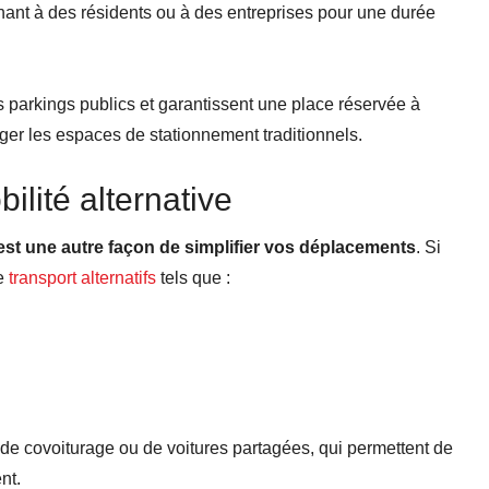
nant à des résidents ou à des entreprises pour une durée
 parkings publics et garantissent une place réservée à
rger les espaces de stationnement traditionnels.
ilité alternative
le est une autre façon de simplifier vos déplacements
. Si
de
transport alternatifs
tels que :
de covoiturage ou de voitures partagées, qui permettent de
nt.