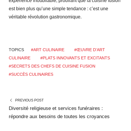
expérience
inoubliable, prouvant que la cuisine fusion
est bien plus qu’une simple tendance : c’est une
véritable révolution gastronomique.
TOPICS
#ART CULINAIRE
#ŒUVRE D'ART
CULINAIRE
#PLATS INNOVANTS ET EXCITANTS
#SECRETS DES CHEFS DE CUISINE FUSION
#SUCCÈS CULINAIRES
PREVIOUS POST
Diversité religieuse et services funéraires :
répondre aux besoins de toutes les croyances