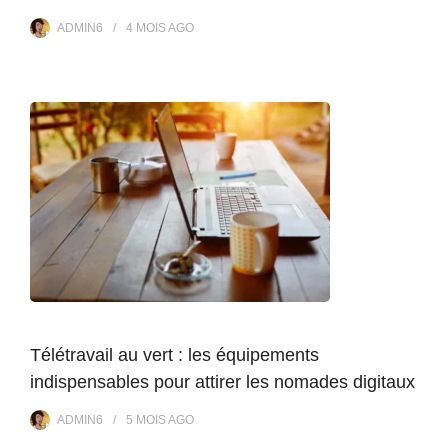
ADMIN6
4 MOIS
AGO
Télétravail au vert : les équipements
indispensables pour attirer les nomades digitaux
ADMIN6
5 MOIS
AGO