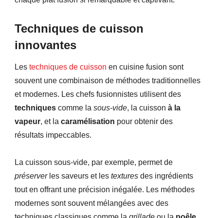
Techniques de cuisson
innovantes
Les
techniques de cuisson
en cuisine fusion sont
souvent une combinaison de méthodes traditionnelles
et modernes. Les chefs fusionnistes utilisent des
techniques
comme la
sous-vide
, la cuisson
à la
vapeur
, et la
caramélisation
pour obtenir des
résultats impeccables.
La cuisson sous-vide, par exemple, permet de
préserver
les saveurs et les
textures
des ingrédients
tout en offrant une précision inégalée. Les méthodes
modernes sont souvent mélangées avec des
techniques classiques comme la
grillade
ou la
poêle
,