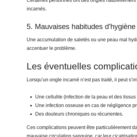
Certaines personnes ont des ongles naturellement i
incarnés.
5. Mauvaises habitudes d’hygiène
Une accumulation de saletés ou une peau mal hydrat
accentuer le problème.
Les éventuelles complicat
Lorsqu’un ongle incarné n’est pas traité, il peut s’i
Une cellulite (infection de la peau et des tissus
Une infection osseuse en cas de négligence pr
Des douleurs chroniques ou récurrentes.
Ces complications peuvent être particulièrement 
mauvaise circulation sanguine, car leur cicatrisation