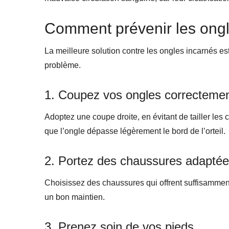
Comment prévenir les ongl
La meilleure solution contre les ongles incarnés es
problème.
1. Coupez vos ongles correcteme
Adoptez une coupe droite, en évitant de tailler le
que l’ongle dépasse légèrement le bord de l’orteil.
2. Portez des chaussures adapté
Choisissez des chaussures qui offrent suffisamment
un bon maintien.
3. Prenez soin de vos pieds