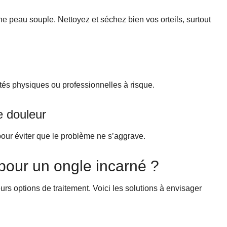
e peau souple. Nettoyez et séchez bien vos orteils, surtout
ités physiques ou professionnelles à risque.
e douleur
our éviter que le problème ne s’aggrave.
 pour un ongle incarné ?
ieurs options de traitement. Voici les solutions à envisager