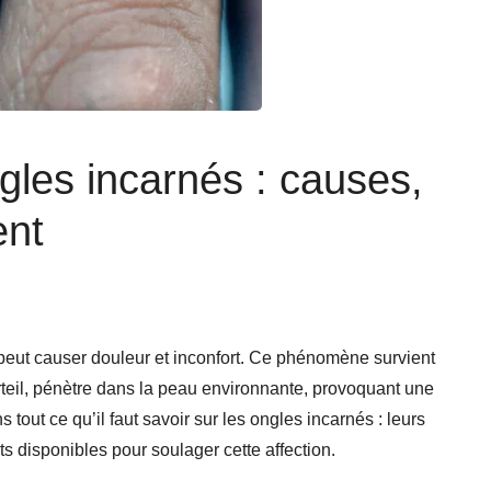
ngles incarnés : causes,
ent
peut causer douleur et inconfort. Ce phénomène survient
rteil, pénètre dans la peau environnante, provoquant une
tout ce qu’il faut savoir sur les ongles incarnés : leurs
ts disponibles pour soulager cette affection.