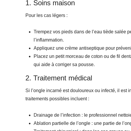
1. Soins maison
Pour les cas légers :
Trempez vos pieds dans de l’eau tiède salée pen
l’inflammation.
Appliquez une crème antiseptique pour prévenir 
Placez un petit morceau de coton ou de fil dent
qui aide à corriger sa pousse.
2. Traitement médical
Si l’ongle incarné est douloureux ou infecté, il es
traitements possibles incluent :
Drainage de l’infection : le professionnel netto
Ablation partielle de l’ongle : une partie de l’o