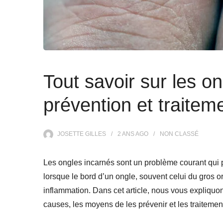
Tout savoir sur les o
prévention et traitem
JOSETTE GILLES
2 ANS
AGO
NON CLASSÉ
Les ongles incarnés sont un problème courant qui 
lorsque le bord d’un ongle, souvent celui du gros o
inflammation. Dans cet article, nous vous expliquons 
causes, les moyens de les prévenir et les traitemen