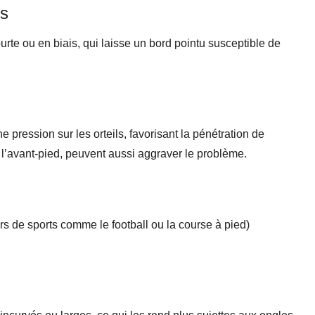
es
rte ou en biais, qui laisse un bord pointu susceptible de
 pression sur les orteils, favorisant la pénétration de
 l’avant-pied, peuvent aussi aggraver le problème.
ors de sports comme le football ou la course à pied)