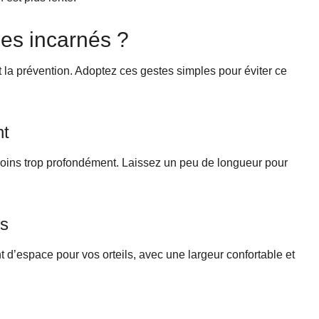
es incarnés ?
t la prévention. Adoptez ces gestes simples pour éviter ce
nt
s coins trop profondément. Laissez un peu de longueur pour
es
 d’espace pour vos orteils, avec une largeur confortable et