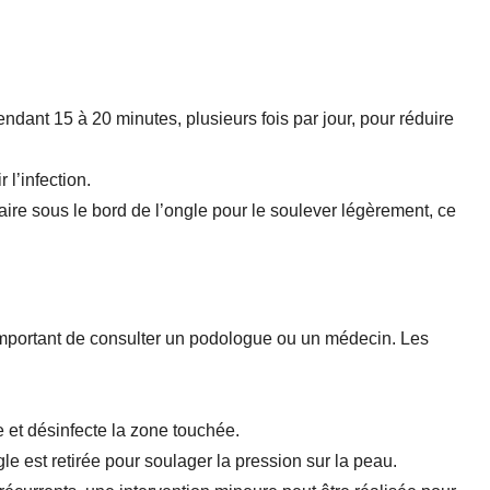
dant 15 à 20 minutes, plusieurs fois par jour, pour réduire
l’infection.
aire sous le bord de l’ongle pour le soulever légèrement, ce
t important de consulter un podologue ou un médecin. Les
ie et désinfecte la zone touchée.
ngle est retirée pour soulager la pression sur la peau.