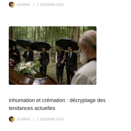
ADMIN6
1 SEMAINE
AGO
Inhumation et crémation : décryptage des
tendances actuelles
ADMIN6
1 SEMAINE
AGO