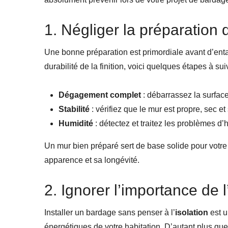
1. Négliger la préparation 
Une bonne préparation est primordiale avant d’entam
durabilité de la finition, voici quelques étapes à suiv
Dégagement complet
: débarrassez la surface
Stabilité
: vérifiez que le mur est propre, sec et
Humidité
: détectez et traitez les problèmes d’
Un mur bien préparé sert de base solide pour votr
apparence et sa longévité.
2. Ignorer l’importance de l
Installer un bardage sans penser à l’
isolation
est u
énergétiques de votre habitation. D’autant plus que