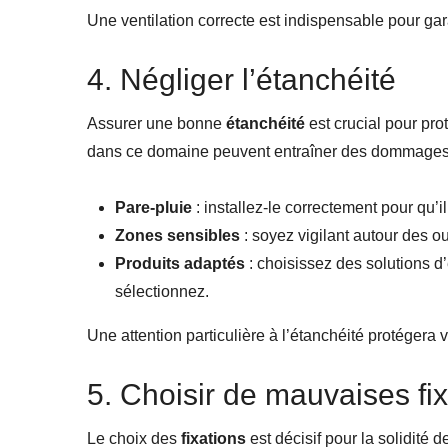
Une ventilation correcte est indispensable pour gar
4. Négliger l’étanchéité
Assurer une bonne
étanchéité
est crucial pour prot
dans ce domaine peuvent entraîner des dommages c
Pare-pluie
: installez-le correctement pour qu’i
Zones sensibles
: soyez vigilant autour des o
Produits adaptés
: choisissez des solutions d
sélectionnez.
Une attention particulière à l’étanchéité protégera v
5. Choisir de mauvaises fi
Le choix des
fixations
est décisif pour la solidité 