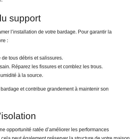
du support
er l’installation de votre bardage. Pour garantir la
re :
 de tous débris et salissures.
 sain. Réparez les fissures et comblez les trous.
humidité à la source.
e bardage et contribue grandement à maintenir son
’isolation
ne opportunité ratée d’améliorer les performances
 cela peut également préserver la structure de votre maison.