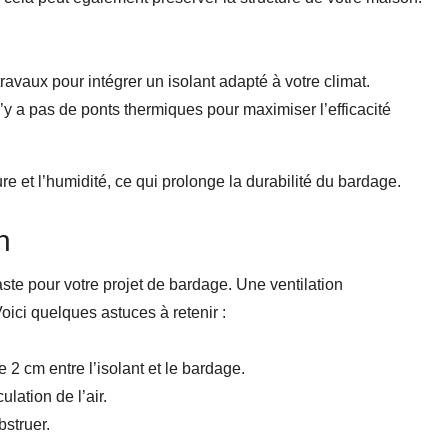
travaux pour intégrer un isolant adapté à votre climat.
’y a pas de ponts thermiques pour maximiser l’efficacité
e et l’humidité, ce qui prolonge la durabilité du bardage.
n
ste pour votre projet de bardage. Une ventilation
Voici quelques astuces à retenir :
 cm entre l’isolant et le bardage.
culation de l’air.
bstruer.