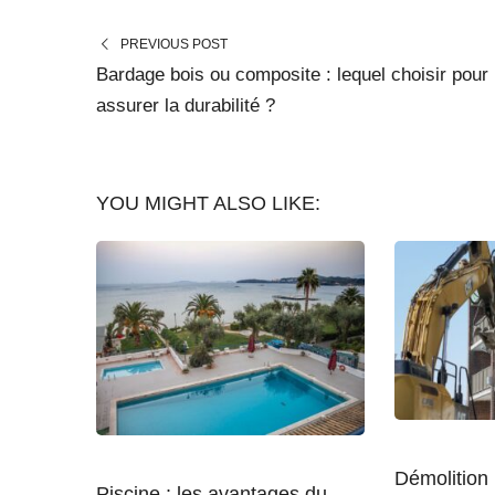
PREVIOUS POST
Bardage bois ou composite : lequel choisir pour
assurer la durabilité ?
YOU MIGHT ALSO LIKE:
Démolition 
Piscine : les avantages du