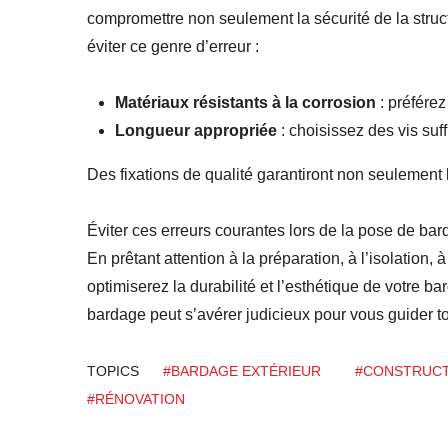
compromettre non seulement la sécurité de la stru
éviter ce genre d’erreur :
Matériaux résistants à la corrosion
: préférez
Longueur appropriée
: choisissez des vis su
Des fixations de qualité garantiront non seulement l
Éviter ces erreurs courantes lors de la pose de bard
En prêtant attention à la préparation, à l’isolation, à
optimiserez la durabilité et l’esthétique de votre b
bardage peut s’avérer judicieux pour vous guider t
TOPICS
#BARDAGE EXTÉRIEUR
#CONSTRUC
#RÉNOVATION