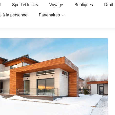
l
Sport et loisirs
Voyage
Boutiques
Droit
s à la personne
Partenaires