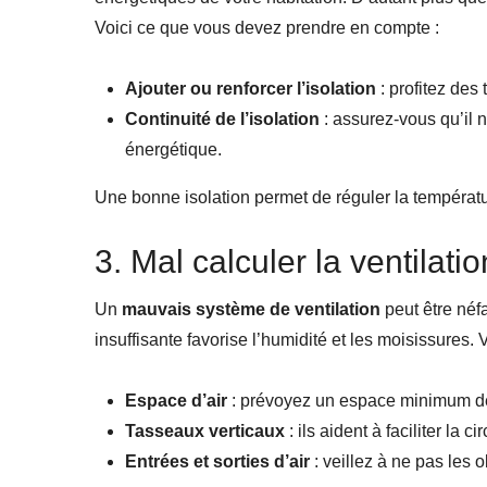
Voici ce que vous devez prendre en compte :
Ajouter ou renforcer l’isolation
: profitez des 
Continuité de l’isolation
: assurez-vous qu’il n
énergétique.
Une bonne isolation permet de réguler la températur
3. Mal calculer la ventilatio
Un
mauvais système de ventilation
peut être néfa
insuffisante favorise l’humidité et les moisissures. 
Espace d’air
: prévoyez un espace minimum de 2
Tasseaux verticaux
: ils aident à faciliter la cir
Entrées et sorties d’air
: veillez à ne pas les o