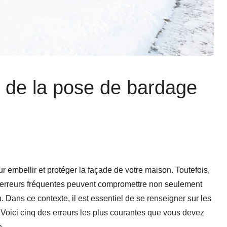
rs de la pose de bardage
r embellir et protéger la façade de votre maison. Toutefois,
es erreurs fréquentes peuvent compromettre non seulement
on. Dans ce contexte, il est essentiel de se renseigner sur les
l.Voici cinq des erreurs les plus courantes que vous devez
e.