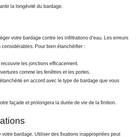
antir la longévité du bardage.
éger votre bardage contre les infiltrations d’eau. Les erreurs
onsidérables. Pour bien étanchéifier :
l recouvre les jonctions efficacement.
uvertures comme les fenêtres et les portes.
’étanchéité en accord avec le type de bardage que vous
otre façade et prolongera la durée de vie de la finition.
xations
de votre bardage. Utiliser des fixations inappropriées peut