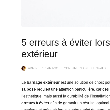
5 erreurs à éviter lo
extérieur
ADMIN6
1 AN
AGO
CONSTRUCTION ET TRAVAUX
Le
bardage extérieur
est une solution de choix pou
sa
pose
requiert une attention particulière, car d
l’esthétique, mais aussi la durabilité de l’installati
erreurs à éviter
afin de garantir un résultat optima
absolument prévenir lors de votre projet de bardag