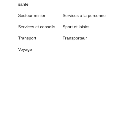
santé
Secteur minier
Services à la personne
Services et conseils
Sport et loisirs
Transport
Transporteur
Voyage