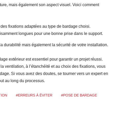
cture, mais également son aspect visuel. Voici comment
 des fixations adaptées au type de bardage choisi.
ffisamment longues pour une bonne prise dans le support.
a durabilité mais également la sécurité de votre installation.
age extérieur est essentiel pour garantir un projet réussi.
 la ventilation, à l’étanchéité et au choix des fixations, vous
ardage. Si vous avez des doutes, se tourner vers un expert en
out au long du processus.
TION
#ERREURS À ÉVITER
#POSE DE BARDAGE