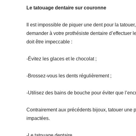
Le tatouage dentaire sur couronne
Il est impossible de piquer une dent pour la tatouer,
demander à votre prothésiste dentaire d’effectuer le
doit être impeccable :
-Évitez les glaces et le chocolat ;
-Brossez-vous les dents régulièrement ;
-Utilisez des bains de bouche pour éviter que l’enc
Contrairement aux précédents bijoux, tatouer une p
impactées.
-Le tatouage dentaire