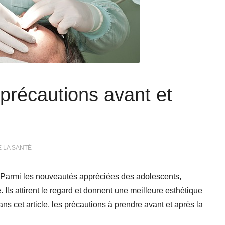
 précautions avant et
 LA SANTÉ
le. Parmi les nouveautés appréciées des adolescents,
é. Ils attirent le regard et donnent une meilleure esthétique
s cet article, les précautions à prendre avant et après la