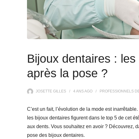
Bijoux dentaires : les
après la pose ?
JOSETTE GILLES
4 ANS
AGO
PROFESSIONNELS DE
C’est un fait, l’évolution de la mode est inarrêtab
les bijoux dentaires figurent dans le top 5 de cet ét
aux dents. Vous souhaitez en avoir ? Découvrez, dan
pose des bijoux dentaires.