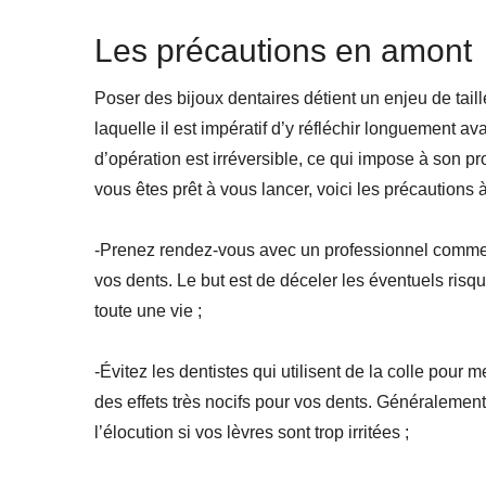
Les précautions en amont
Poser des bijoux dentaires détient un enjeu de tail
laquelle il est impératif d’y réfléchir longuement av
d’opération est irréversible, ce qui impose à son pro
vous êtes prêt à vous lancer, voici les précautions 
-Prenez rendez-vous avec un professionnel comm
vos dents. Le but est de déceler les éventuels risq
toute une vie ;
-Évitez les dentistes qui utilisent de la colle pour 
des effets très nocifs pour vos dents. Généralemen
l’élocution si vos lèvres sont trop irritées ;