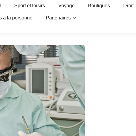
l
Sport et loisirs
Voyage
Boutiques
Droit
s à la personne
Partenaires