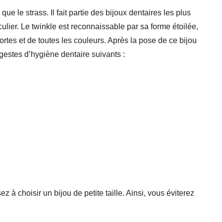
e le strass. Il fait partie des bijoux dentaires les plus
ulier. Le twinkle est reconnaissable par sa forme étoilée,
rtes et de toutes les couleurs. Après la pose de ce bijou
s gestes d’hygiène dentaire suivants :
z à choisir un bijou de petite taille. Ainsi, vous éviterez