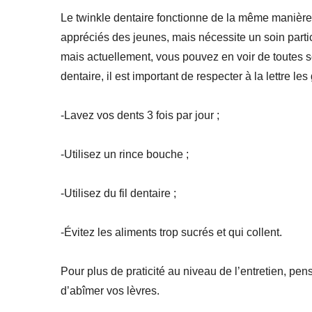
Le twinkle dentaire fonctionne de la même manière qu
appréciés des jeunes, mais nécessite un soin partic
mais actuellement, vous pouvez en voir de toutes so
dentaire, il est important de respecter à la lettre le
-Lavez vos dents 3 fois par jour ;
-Utilisez un rince bouche ;
-Utilisez du fil dentaire ;
-Évitez les aliments trop sucrés et qui collent.
Pour plus de praticité au niveau de l’entretien, pense
d’abîmer vos lèvres.