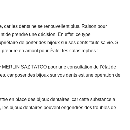
le, car les dents ne se renouvellent plus. Raison pour
ant de prendre une décision. En effet, ce type
priétaire de porter des bijoux sur ses dents toute sa vie. Si
à prendre en amont pour éviter les catastrophes :
e MERLIN SAZ TATOO pour une consultation de l’état de
ues, car poser des bijoux sur vos dents est une opération de
mettre en place des bijoux dentaires, car cette substance a
t, les bijoux dentaires peuvent engendrés des troubles de